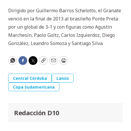
Dirigido por Guillermo Barros Schelotto, el Granate
venció en la final de 2013 al brasileño Ponte Preta
por un global de 3-1 y con figuras como Agustín
Marchesín, Paolo Goltz, Carlos Izquierdoz, Diego
González, Leandro Somoza y Santiago Silva.
WhatsApp
Facebook
Twitter
Copy
Email
Print
Central Córdoba
Lanús
Copa Sudamericana
Redacción D10