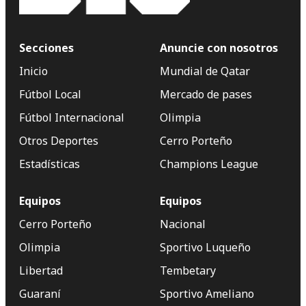
Secciones
Anuncie con nosotros
Inicio
Mundial de Qatar
Fútbol Local
Mercado de pases
Fútbol Internacional
Olimpia
Otros Deportes
Cerro Porteño
Estadísticas
Champions League
Equipos
Equipos
Cerro Porteño
Nacional
Olimpia
Sportivo Luqueño
Libertad
Tembetary
Guaraní
Sportivo Ameliano