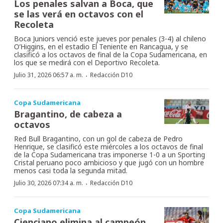
Los penales salvan a Boca, que
se las verá en octavos con el
Recoleta
Boca Juniors venció este jueves por penales (3-4) al chileno
O’Higgins, en el estadio El Teniente en Rancagua, y se
clasificó a los octavos de final de la Copa Sudamericana, en
los que se medirá con el Deportivo Recoleta.
·
Julio 31, 2026 06:57 a. m.
Redacción D10
Copa Sudamericana
Bragantino, de cabeza a
octavos
Red Bull Bragantino, con un gol de cabeza de Pedro
Henrique, se clasificó este miércoles a los octavos de final
de la Copa Sudamericana tras imponerse 1-0 a un Sporting
Cristal peruano poco ambicioso y que jugó con un hombre
menos casi toda la segunda mitad.
·
Julio 30, 2026 07:34 a. m.
Redacción D10
Copa Sudamericana
Cienciano elimina al campeón