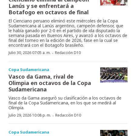
Lanús y se enfrentará a
Botafogo en octavos de final
El Cienciano peruano eliminó este miércoles de la Copa
Sudamericana al Lanús argentino, campeón defensor, que
le había ganado por 2-0 en el partido de ida disputado la
semana pasada en Buenos Aires, y avanzó a los octavos de
final del torneo en la edición de 2026, fase en la cual se
encontrará con el Botagofo brasileño.
·
Julio 30, 2026 07:05 a. m.
Redacción D10
Copa Sudamericana
Vasco da Gama, rival de
Olimpia en octavos de la Copa
Sudamericana
Vasco da Gama aseguró su clasificación a los octavos de
final de la Copa Sudamericana, en los que se medirá al
Olimpia.
·
Julio 29, 2026 10:08 p. m.
Redacción D10
Copa Sudamericana