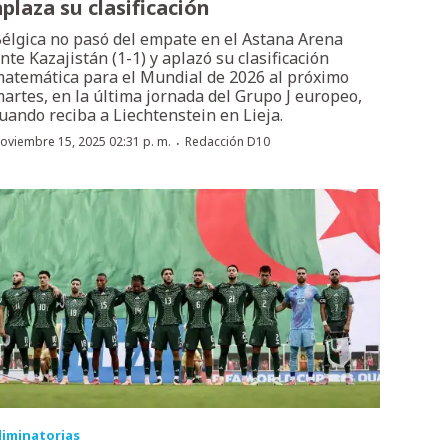
aplaza su clasificación
élgica no pasó del empate en el Astana Arena
nte Kazajistán (1-1) y aplazó su clasificación
atemática para el Mundial de 2026 al próximo
artes, en la última jornada del Grupo J europeo,
uando reciba a Liechtenstein en Lieja.
·
oviembre 15, 2025 02:31 p. m.
Redacción D10
liminatorias