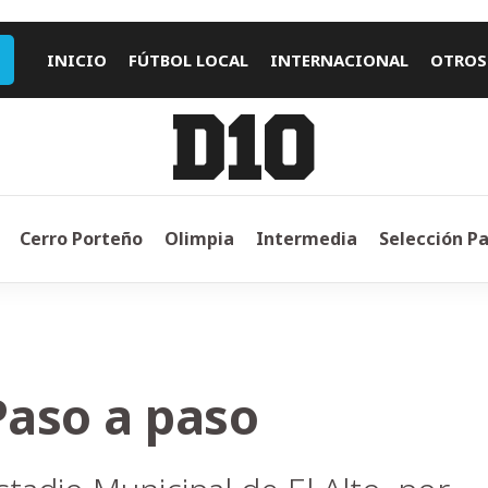
INICIO
FÚTBOL LOCAL
INTERNACIONAL
OTROS
Cerro Porteño
Olimpia
Intermedia
Selección P
 Paso a paso