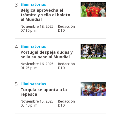
Eliminatorias
Bélgica aprovecha el
trámite y sella el boleto
al Mundial
·
Noviembre 18, 2025
Redacción
07:16 p. m.
D10
Eliminatorias
Portugal despeja dudas y
sella su pase al Mundial
·
Noviembre 16, 2025
Redacción
01:25 p. m.
D10
Eliminatorias
Turquía se apunta a la
repesca
·
Noviembre 15, 2025
Redacción
05:40 p. m.
D10