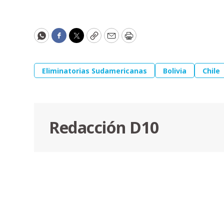
WhatsApp
Facebook
Twitter
Copy
Email
Print
Eliminatorias Sudamericanas
Bolivia
Chile
Redacción D10