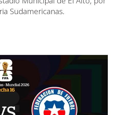
Estadio Municipal de El Alto, por
oria Sudamericanas.