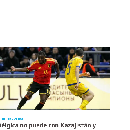
liminatorias
Bélgica no puede con Kazajistán y