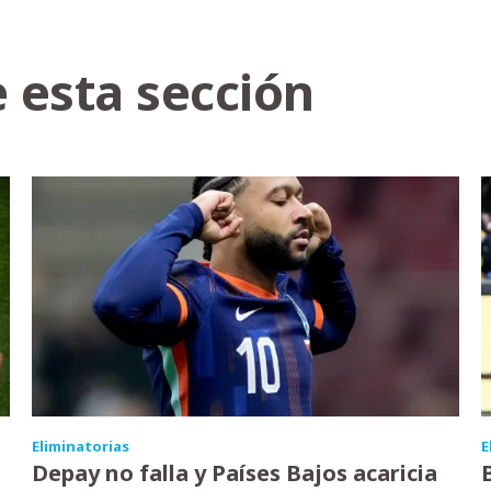
 esta sección
Eliminatorias
E
Depay no falla y Países Bajos acaricia