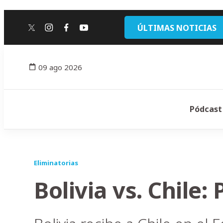
ÚLTIMAS NOTICIAS
twitter
instagram
facebook
youtube
09 ago 2026
Pódcast
Eliminatorias
Bolivia vs. Chile: