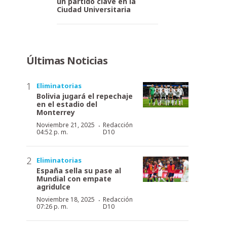
un partido clave en la
Ciudad Universitaria
Últimas Noticias
Eliminatorias
Bolivia jugará el repechaje
en el estadio del
Monterrey
·
Noviembre 21, 2025
Redacción
04:52 p. m.
D10
Eliminatorias
España sella su pase al
Mundial con empate
agridulce
·
Noviembre 18, 2025
Redacción
07:26 p. m.
D10