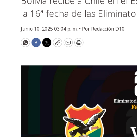
Bolivia recibe a Chile en el 
la 16ª fecha de las Eliminat
Junio 10, 2025 03:04 p. m. •
Por
Redacción D10
WhatsApp
Facebook
Twitter
Copy
Email
Print