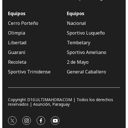
Equipos
Equipos
Cerro Porteño
Nacional
Olimpia
Sportivo Luqueño
Libertad
Tembetary
Guaraní
Sportivo Ameliano
Recoleta
2 de Mayo
Sportivo Trinidense
General Caballero
Copyright D10.ULTIMAHORA.COM | Todos los derechos
reservados | Asunción, Paraguay
twitter
instagram
facebook
youtube