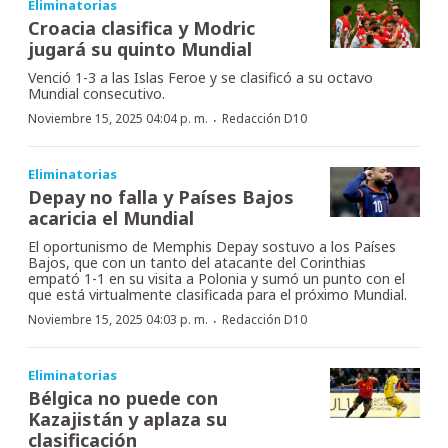
Eliminatorias
Croacia clasifica y Modric
jugará su quinto Mundial
Venció 1-3 a las Islas Feroe y se clasificó a su octavo
Mundial consecutivo.
·
Noviembre 15, 2025 04:04 p. m.
Redacción D10
Eliminatorias
Depay no falla y Países Bajos
acaricia el Mundial
El oportunismo de Memphis Depay sostuvo a los Países
Bajos, que con un tanto del atacante del Corinthias
empató 1-1 en su visita a Polonia y sumó un punto con el
que está virtualmente clasificada para el próximo Mundial.
·
Noviembre 15, 2025 04:03 p. m.
Redacción D10
Eliminatorias
Bélgica no puede con
Kazajistán y aplaza su
clasificación