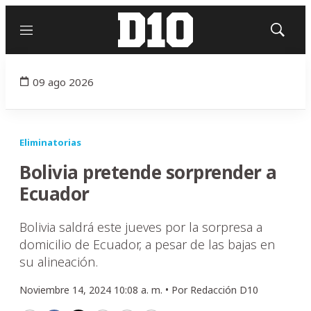
Menú
Mostrar
búsqued
09 ago 2026
Eliminatorias
Bolivia pretende sorprender a
Ecuador
Bolivia saldrá este jueves por la sorpresa a
domicilio de Ecuador, a pesar de las bajas en
su alineación.
Noviembre 14, 2024 10:08 a. m. •
Por
Redacción D10