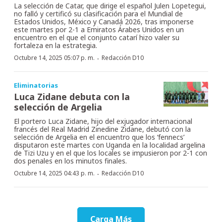
La selección de Catar, que dirige el español Julen Lopetegui,
no falló y certificó su clasificación para el Mundial de
Estados Unidos, México y Canadá 2026, tras imponerse
este martes por 2-1 a Emiratos Árabes Unidos en un
encuentro en el que el conjunto catarí hizo valer su
fortaleza en la estrategia.
·
Octubre 14, 2025 05:07 p. m.
Redacción D10
Eliminatorias
Luca Zidane debuta con la
selección de Argelia
El portero Luca Zidane, hijo del exjugador internacional
francés del Real Madrid Zinedine Zidane, debutó con la
selección de Argelia en el encuentro que los ‘fennecs’
disputaron este martes con Uganda en la localidad argelina
de Tizi Uzu y en el que los locales se impusieron por 2-1 con
dos penales en los minutos finales.
·
Octubre 14, 2025 04:43 p. m.
Redacción D10
Carga Más