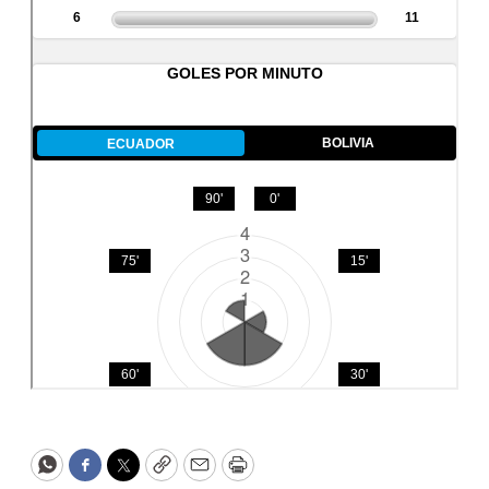
WhatsApp
Facebook
Twitter
Copy
Email
Print