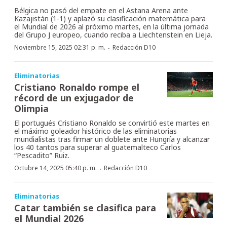
Bélgica no pasó del empate en el Astana Arena ante
Kazajistán (1-1) y aplazó su clasificación matemática para
el Mundial de 2026 al próximo martes, en la última jornada
del Grupo J europeo, cuando reciba a Liechtenstein en Lieja.
·
Noviembre 15, 2025 02:31 p. m.
Redacción D10
Eliminatorias
Cristiano Ronaldo rompe el
récord de un exjugador de
Olimpia
El portugués Cristiano Ronaldo se convirtió este martes en
el máximo goleador histórico de las eliminatorias
mundialistas tras firmar un doblete ante Hungría y alcanzar
los 40 tantos para superar al guatemalteco Carlos
“Pescadito” Ruiz.
·
Octubre 14, 2025 05:40 p. m.
Redacción D10
Eliminatorias
Catar también se clasifica para
el Mundial 2026