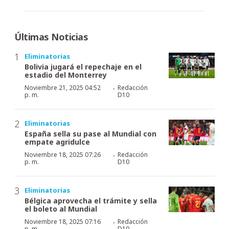
Últimas Noticias
Eliminatorias
Bolivia jugará el repechaje en el
estadio del Monterrey
·
Noviembre 21, 2025 04:52
Redacción
p. m.
D10
Eliminatorias
España sella su pase al Mundial con
empate agridulce
·
Noviembre 18, 2025 07:26
Redacción
p. m.
D10
Eliminatorias
Bélgica aprovecha el trámite y sella
el boleto al Mundial
·
Noviembre 18, 2025 07:16
Redacción
p. m.
D10