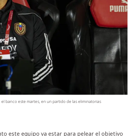
l banco este martes, en un partido de las eliminatorias
 este equipo va estar para pelear el objetivo