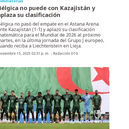
liminatorias
Bélgica no puede con Kazajistán y
aplaza su clasificación
élgica no pasó del empate en el Astana Arena
nte Kazajistán (1-1) y aplazó su clasificación
atemática para el Mundial de 2026 al próximo
artes, en la última jornada del Grupo J europeo,
uando reciba a Liechtenstein en Lieja.
·
oviembre 15, 2025 02:31 p. m.
Redacción D10