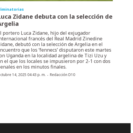
liminatorias
Luca Zidane debuta con la selección de
Argelia
l portero Luca Zidane, hijo del exjugador
nternacional francés del Real Madrid Zinedine
idane, debutó con la selección de Argelia en el
ncuentro que los ‘fennecs’ disputaron este martes
on Uganda en la localidad argelina de Tizi Uzu y
n el que los locales se impusieron por 2-1 con dos
enales en los minutos finales.
·
ctubre 14, 2025 04:43 p. m.
Redacción D10