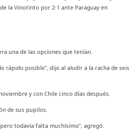
 de la Vinotinto por 2-1 ante Paraguay en
era una de las opciones que tenían.
 rápido posible”, dijo al aludir a la racha de seis
 noviembre y con Chile cinco días después.
ón de sus pupilos.
 pero todavía falta muchísimo”, agregó.