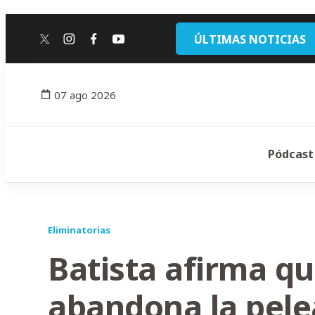
ÚLTIMAS NOTICIAS
twitter
instagram
facebook
youtube
07 ago 2026
Pódcast
Eliminatorias
Batista afirma q
abandona la pele