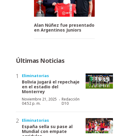
Alan Núñez fue presentado
en Argentinos Juniors
Últimas Noticias
Eliminatorias
Bolivia jugará el repechaje
en el estadio del
Monterrey
·
Noviembre 21, 2025
Redacción
04:52 p. m.
D10
Eliminatorias
España sella su pase al
Mundial con empate