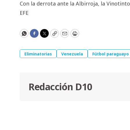
Con la derrota ante la Albirroja, la Vinotin
EFE
WhatsApp
Facebook
Twitter
Copy
Email
Print
Eliminatorias
Venezuela
Fútbol paraguayo
Redacción D10