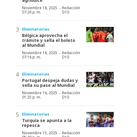
agridulce
·
Noviembre 18, 2025
Redacción
07:26 p. m.
D10
Eliminatorias
Bélgica aprovecha el
trámite y sella el boleto
al Mundial
·
Noviembre 18, 2025
Redacción
07:16 p. m.
D10
Eliminatorias
Portugal despeja dudas y
sella su pase al Mundial
·
Noviembre 16, 2025
Redacción
01:25 p. m.
D10
Eliminatorias
Turquía se apunta a la
repesca
·
Noviembre 15, 2025
Redacción