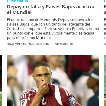
Eliminatorias
E
Depay no falla y Países Bajos acaricia
el Mundial
o
El oportunismo de Memphis Depay sostuvo a los
B
Países Bajos, que con un tanto del atacante del
a
Corinthias empató 1-1 en su visita a Polonia y sumó
m
un punto con el que está virtualmente clasificada
m
para el próximo Mundial.
c
·
Noviembre 15, 2025 04:03 p. m.
Redacción D10
N