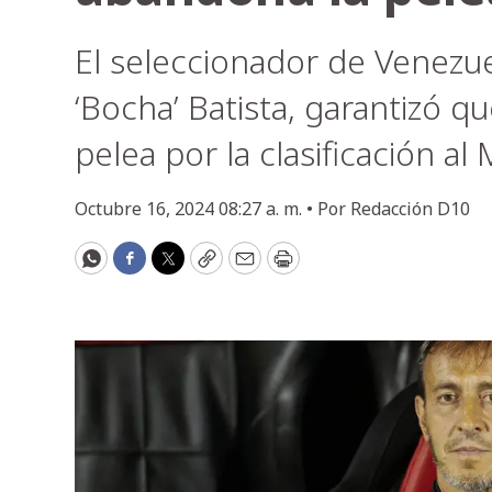
El seleccionador de Venezue
‘Bocha’ Batista, garantizó q
pelea por la clasificación al
Octubre 16, 2024 08:27 a. m. •
Por
Redacción D10
WhatsApp
Facebook
Twitter
Copy
Email
Print