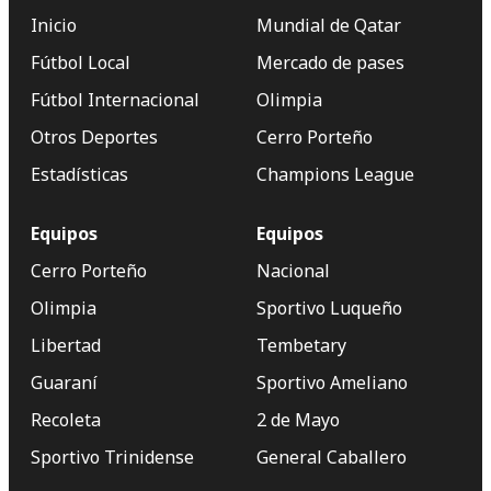
Inicio
Mundial de Qatar
Fútbol Local
Mercado de pases
Fútbol Internacional
Olimpia
Otros Deportes
Cerro Porteño
Estadísticas
Champions League
Equipos
Equipos
Cerro Porteño
Nacional
Olimpia
Sportivo Luqueño
Libertad
Tembetary
Guaraní
Sportivo Ameliano
Recoleta
2 de Mayo
Sportivo Trinidense
General Caballero