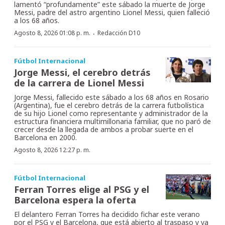
lamentó “profundamente” este sábado la muerte de Jorge
Messi, padre del astro argentino Lionel Messi, quien falleció
a los 68 años.
·
Agosto 8, 2026 01:08 p. m.
Redacción D10
Fútbol Internacional
Jorge Messi, el cerebro detrás
de la carrera de Lionel Messi
Jorge Messi, fallecido este sábado a los 68 años en Rosario
(Argentina), fue el cerebro detrás de la carrera futbolística
de su hijo Lionel como representante y administrador de la
estructura financiera multimillonaria familiar, que no paró de
crecer desde la llegada de ambos a probar suerte en el
Barcelona en 2000.
Agosto 8, 2026 12:27 p. m.
Fútbol Internacional
Ferran Torres elige al PSG y el
Barcelona espera la oferta
El delantero Ferran Torres ha decidido fichar este verano
por el PSG y el Barcelona, que está abierto al traspaso y ya