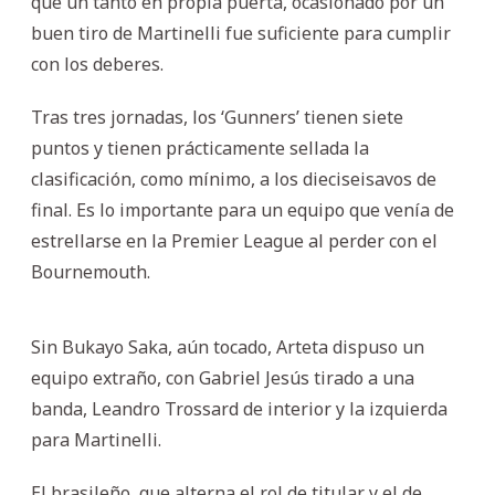
que un tanto en propia puerta, ocasionado por un
buen tiro de Martinelli fue suficiente para cumplir
con los deberes.
Tras tres jornadas, los ‘Gunners’ tienen siete
puntos y tienen prácticamente sellada la
clasificación, como mínimo, a los dieciseisavos de
final. Es lo importante para un equipo que venía de
estrellarse en la Premier League al perder con el
Bournemouth.
Sin Bukayo Saka, aún tocado, Arteta dispuso un
equipo extraño, con Gabriel Jesús tirado a una
banda, Leandro Trossard de interior y la izquierda
para Martinelli.
El brasileño, que alterna el rol de titular y el de