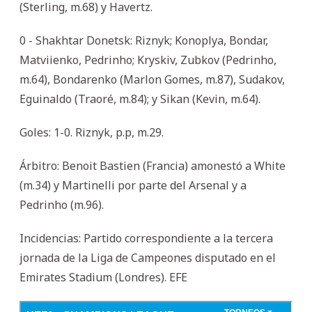
(Sterling, m.68) y Havertz.
0 - Shakhtar Donetsk: Riznyk; Konoplya, Bondar,
Matviienko, Pedrinho; Kryskiv, Zubkov (Pedrinho,
m.64), Bondarenko (Marlon Gomes, m.87), Sudakov,
Eguinaldo (Traoré, m.84); y Sikan (Kevin, m.64).
Goles: 1-0. Riznyk, p.p, m.29.
Árbitro: Benoit Bastien (Francia) amonestó a White
(m.34) y Martinelli por parte del Arsenal y a
Pedrinho (m.96).
Incidencias: Partido correspondiente a la tercera
jornada de la Liga de Campeones disputado en el
Emirates Stadium (Londres). EFE