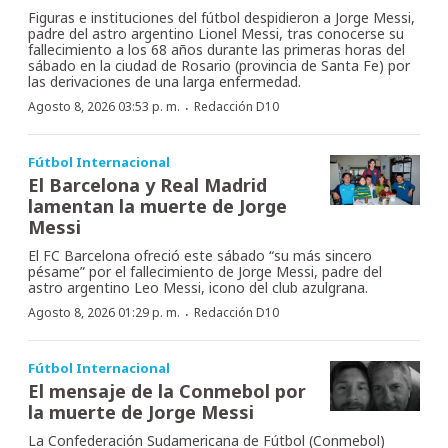
Figuras e instituciones del fútbol despidieron a Jorge Messi,
padre del astro argentino Lionel Messi, tras conocerse su
fallecimiento a los 68 años durante las primeras horas del
sábado en la ciudad de Rosario (provincia de Santa Fe) por
las derivaciones de una larga enfermedad.
·
Agosto 8, 2026 03:53 p. m.
Redacción D10
Fútbol Internacional
El Barcelona y Real Madrid
lamentan la muerte de Jorge
Messi
El FC Barcelona ofreció este sábado “su más sincero
pésame” por el fallecimiento de Jorge Messi, padre del
astro argentino Leo Messi, icono del club azulgrana.
·
Agosto 8, 2026 01:29 p. m.
Redacción D10
Fútbol Internacional
El mensaje de la Conmebol por
la muerte de Jorge Messi
La Confederación Sudamericana de Fútbol (Conmebol)