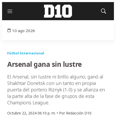
Menú
Mostrar
búsqued
10 ago 2026
Fútbol Internacional
Arsenal gana sin lustre
El Arsenal, sin lustre ni brillo alguno, ganó al
Shakhtar Donetsk con un tanto en propia
puerta del portero Riznyk (1-0) y se afianza en
la parte alta de la fase de grupos de esta
Champions League.
Octubre 22, 2024 06:10 p. m. •
Por
Redacción D10