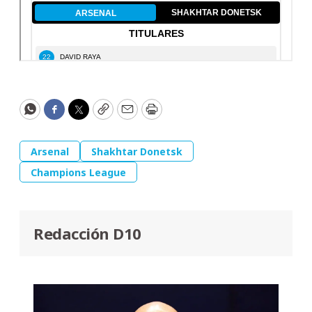
WhatsApp
Facebook
Twitter
Copy
Email
Print
Arsenal
Shakhtar Donetsk
Champions League
Redacción D10