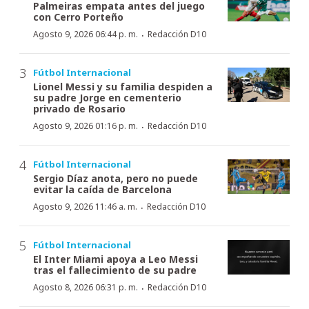
Palmeiras empata antes del juego
con Cerro Porteño
·
Agosto 9, 2026 06:44 p. m.
Redacción D10
Fútbol Internacional
Lionel Messi y su familia despiden a
su padre Jorge en cementerio
privado de Rosario
·
Agosto 9, 2026 01:16 p. m.
Redacción D10
Fútbol Internacional
Sergio Díaz anota, pero no puede
evitar la caída de Barcelona
·
Agosto 9, 2026 11:46 a. m.
Redacción D10
Fútbol Internacional
El Inter Miami apoya a Leo Messi
tras el fallecimiento de su padre
·
Agosto 8, 2026 06:31 p. m.
Redacción D10