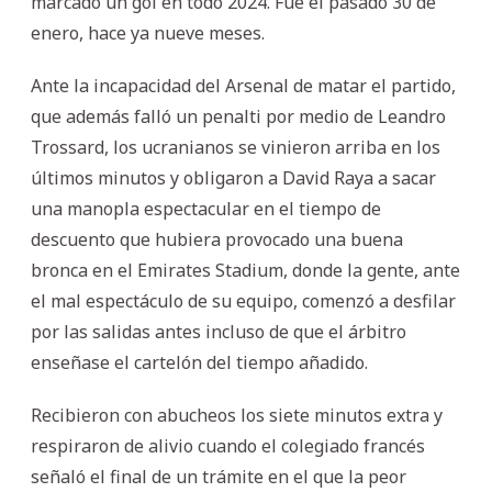
marcado un gol en todo 2024. Fue el pasado 30 de
enero, hace ya nueve meses.
Ante la incapacidad del Arsenal de matar el partido,
que además falló un penalti por medio de Leandro
Trossard, los ucranianos se vinieron arriba en los
últimos minutos y obligaron a David Raya a sacar
una manopla espectacular en el tiempo de
descuento que hubiera provocado una buena
bronca en el Emirates Stadium, donde la gente, ante
el mal espectáculo de su equipo, comenzó a desfilar
por las salidas antes incluso de que el árbitro
enseñase el cartelón del tiempo añadido.
Recibieron con abucheos los siete minutos extra y
respiraron de alivio cuando el colegiado francés
señaló el final de un trámite en el que la peor