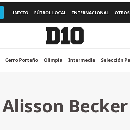
INICIO
FÚTBOL LOCAL
INTERNACIONAL
OTROS
Cerro Porteño
Olimpia
Intermedia
Selección P
Alisson Becker