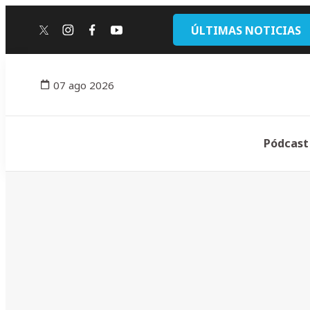
ÚLTIMAS NOTICIAS
twitter
instagram
facebook
youtube
07 ago 2026
Pódcast