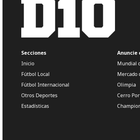
Secciones
Anuncie 
Inicio
Mundial 
Fútbol Local
Mercado 
Fútbol Internacional
Olimpia
Otros Deportes
Cerro Po
Estadísticas
Champion