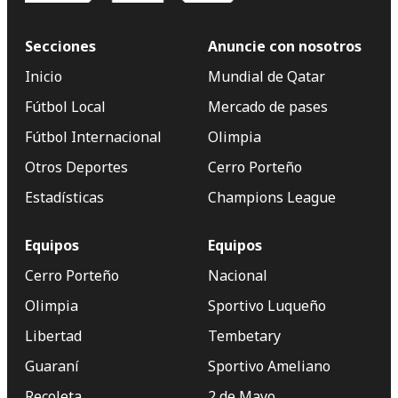
Secciones
Anuncie con nosotros
Inicio
Mundial de Qatar
Fútbol Local
Mercado de pases
Fútbol Internacional
Olimpia
Otros Deportes
Cerro Porteño
Estadísticas
Champions League
Equipos
Equipos
Cerro Porteño
Nacional
Olimpia
Sportivo Luqueño
Libertad
Tembetary
Guaraní
Sportivo Ameliano
Recoleta
2 de Mayo