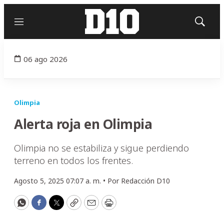
Menú
Mostrar
búsqued
06 ago 2026
Olimpia
Alerta roja en Olimpia
Olimpia no se estabiliza y sigue perdiendo
terreno en todos los frentes.
Agosto 5, 2025 07:07 a. m. •
Por
Redacción D10
WhatsApp
Facebook
Twitter
Copy
Email
Print