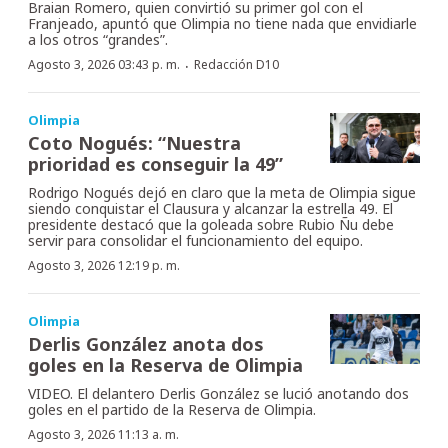
Braian Romero, quien convirtió su primer gol con el
Franjeado, apuntó que Olimpia no tiene nada que envidiarle
a los otros “grandes”.
·
Agosto 3, 2026 03:43 p. m.
Redacción D10
Olimpia
Coto Nogués: “Nuestra
prioridad es conseguir la 49”
Rodrigo Nogués dejó en claro que la meta de Olimpia sigue
siendo conquistar el Clausura y alcanzar la estrella 49. El
presidente destacó que la goleada sobre Rubio Ñu debe
servir para consolidar el funcionamiento del equipo.
Agosto 3, 2026 12:19 p. m.
Olimpia
Derlis González anota dos
goles en la Reserva de Olimpia
VIDEO. El delantero Derlis González se lució anotando dos
goles en el partido de la Reserva de Olimpia.
Agosto 3, 2026 11:13 a. m.