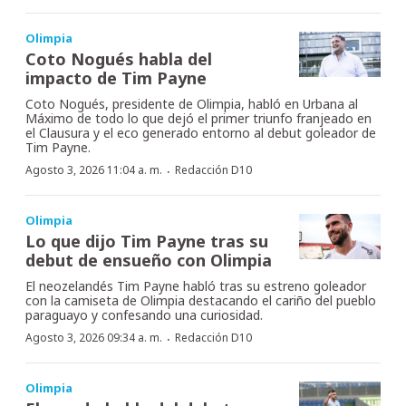
Olimpia
Coto Nogués habla del
impacto de Tim Payne
Coto Nogués, presidente de Olimpia, habló en Urbana al
Máximo de todo lo que dejó el primer triunfo franjeado en
el Clausura y el eco generado entorno al debut goleador de
Tim Payne.
·
Agosto 3, 2026 11:04 a. m.
Redacción D10
Olimpia
Lo que dijo Tim Payne tras su
debut de ensueño con Olimpia
El neozelandés Tim Payne habló tras su estreno goleador
con la camiseta de Olimpia destacando el cariño del pueblo
paraguayo y confesando una curiosidad.
·
Agosto 3, 2026 09:34 a. m.
Redacción D10
Olimpia