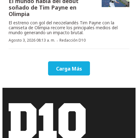
El mundo habla del debut
soñado de Tim Payne en
Olimpia
El estreno con gol del neozelandés Tim Payne con la
camiseta de Olimpia recorre los principales medios del
mundo generando un impacto brutal.
·
Agosto 3, 2026 08:13 a. m.
Redacción D10
Carga Más