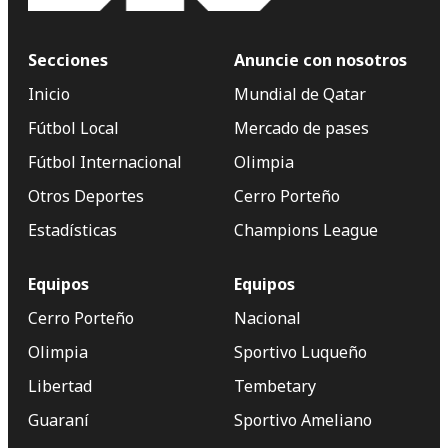
Secciones
Anuncie con nosotros
Inicio
Mundial de Qatar
Fútbol Local
Mercado de pases
Fútbol Internacional
Olimpia
Otros Deportes
Cerro Porteño
Estadísticas
Champions League
Equipos
Equipos
Cerro Porteño
Nacional
Olimpia
Sportivo Luqueño
Libertad
Tembetary
Guaraní
Sportivo Ameliano