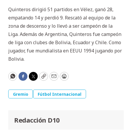
Quinteros dirigió 51 partidos en Vélez, ganó 28,
empatando 14 y perdió 9. Rescató al equipo de la
zona de descenso y lo llevó a ser campeón de la
Liga. Además de Argentina, Quinteros fue campeón
de liga con clubes de Bolivia, Ecuador y Chile. Como
jugador, fue mundialista en EEUU 1994 jugando por
Bolivia.
WhatsApp
Facebook
Twitter
Copy
Email
Print
Gremio
Fútbol Internacional
Redacción D10