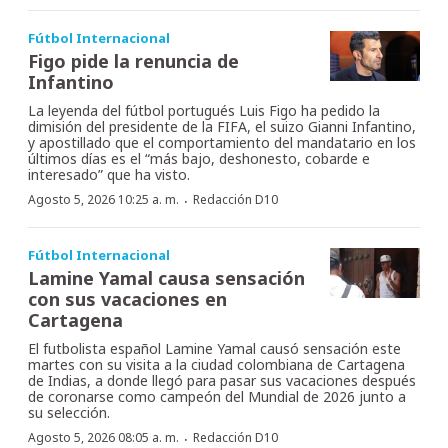
Fútbol Internacional
Figo pide la renuncia de
Infantino
La leyenda del fútbol portugués Luis Figo ha pedido la
dimisión del presidente de la FIFA, el suizo Gianni Infantino,
y apostillado que el comportamiento del mandatario en los
últimos días es el “más bajo, deshonesto, cobarde e
interesado” que ha visto.
·
Agosto 5, 2026 10:25 a. m.
Redacción D10
Fútbol Internacional
Lamine Yamal causa sensación
con sus vacaciones en
Cartagena
El futbolista español Lamine Yamal causó sensación este
martes con su visita a la ciudad colombiana de Cartagena
de Indias, a donde llegó para pasar sus vacaciones después
de coronarse como campeón del Mundial de 2026 junto a
su selección.
·
Agosto 5, 2026 08:05 a. m.
Redacción D10