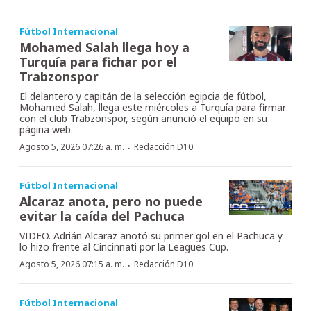
Fútbol Internacional
Mohamed Salah llega hoy a
Turquía para fichar por el
Trabzonspor
El delantero y capitán de la selección egipcia de fútbol,
Mohamed Salah, llega este miércoles a Turquía para firmar
con el club Trabzonspor, según anunció el equipo en su
página web.
·
Agosto 5, 2026 07:26 a. m.
Redacción D10
Fútbol Internacional
Alcaraz anota, pero no puede
evitar la caída del Pachuca
VIDEO. Adrián Alcaraz anotó su primer gol en el Pachuca y
lo hizo frente al Cincinnati por la Leagues Cup.
·
Agosto 5, 2026 07:15 a. m.
Redacción D10
Fútbol Internacional