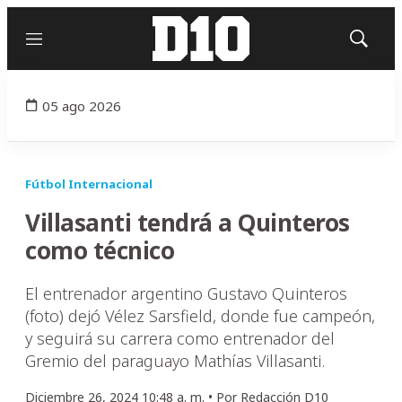
Menú
Mostrar
búsqued
05 ago 2026
Fútbol Internacional
Villasanti tendrá a Quinteros
como técnico
El entrenador argentino Gustavo Quinteros
(foto) dejó Vélez Sarsfield, donde fue campeón,
y seguirá su carrera como entrenador del
Gremio del paraguayo Mathías Villasanti.
Diciembre 26, 2024 10:48 a. m. •
Por
Redacción D10