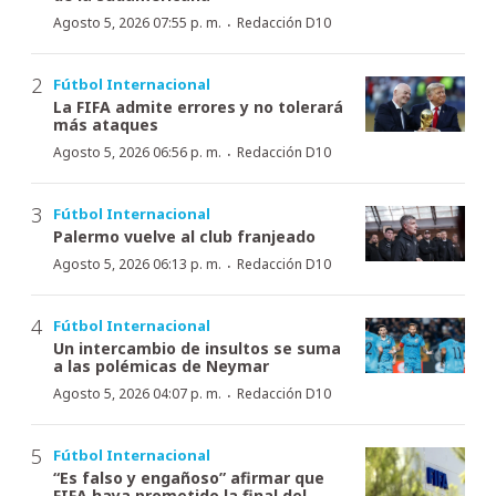
·
Agosto 5, 2026 07:55 p. m.
Redacción D10
Fútbol Internacional
La FIFA admite errores y no tolerará
más ataques
·
Agosto 5, 2026 06:56 p. m.
Redacción D10
Fútbol Internacional
Palermo vuelve al club franjeado
·
Agosto 5, 2026 06:13 p. m.
Redacción D10
Fútbol Internacional
Un intercambio de insultos se suma
a las polémicas de Neymar
·
Agosto 5, 2026 04:07 p. m.
Redacción D10
Fútbol Internacional
“Es falso y engañoso” afirmar que
FIFA haya prometido la final del