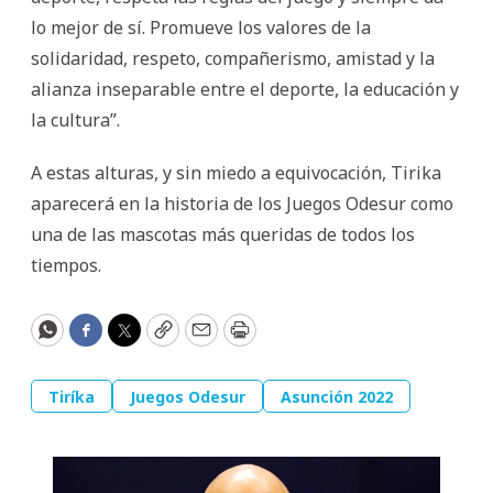
lo mejor de sí. Promueve los valores de la
solidaridad, respeto, compañerismo, amistad y la
alianza inseparable entre el deporte, la educación y
la cultura”.
A estas alturas, y sin miedo a equivocación, Tirika
aparecerá en la historia de los Juegos Odesur como
una de las mascotas más queridas de todos los
tiempos.
WhatsApp
Facebook
Twitter
Copy
Email
Print
Tiríka
Juegos Odesur
Asunción 2022