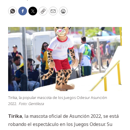
WhatsApp
Facebook
Twitter
Copy
Email
Print
Tirika, la popular mascota de los Juegos Odesur Asunción
2022.
Foto: Gentileza
Tirika
, la mascota oficial de Asunción 2022, se está
robando el espectáculo en los Juegos Odesur. Su