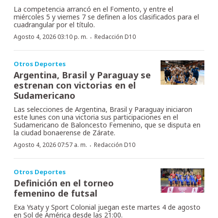
La competencia arrancó en el Fomento, y entre el
miércoles 5 y viernes 7 se definen a los clasificados para el
cuadrangular por el título.
·
Agosto 4, 2026 03:10 p. m.
Redacción D10
Otros Deportes
Argentina, Brasil y Paraguay se
estrenan con victorias en el
Sudamericano
Las selecciones de Argentina, Brasil y Paraguay iniciaron
este lunes con una victoria sus participaciones en el
Sudamericano de Baloncesto Femenino, que se disputa en
la ciudad bonaerense de Zárate.
·
Agosto 4, 2026 07:57 a. m.
Redacción D10
Otros Deportes
Definición en el torneo
femenino de futsal
Exa Ysaty y Sport Colonial juegan este martes 4 de agosto
en Sol de América desde las 21:00.