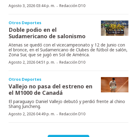
·
Agosto 3, 2026 03:44 p. m.
Redacción D10
Otros Deportes
Doble podio en el
Sudamericano de salonismo
Atenas se quedó con el vicecampeonato y 12 de Junio con
el bronce, en el Sudamericano de Clubes de fútbol de salón,
Zona Sur, que se jugó en Sol de América.
·
Agosto 2, 2026 04:51 p. m.
Redacción D10
Otros Deportes
Vallejo no pasa del estreno en
el M1000 de Canadá
El paraguayo Daniel Vallejo debutó y perdió frente al chino
Shang Juncheng.
·
Agosto 2, 2026 04:49 p. m.
Redacción D10