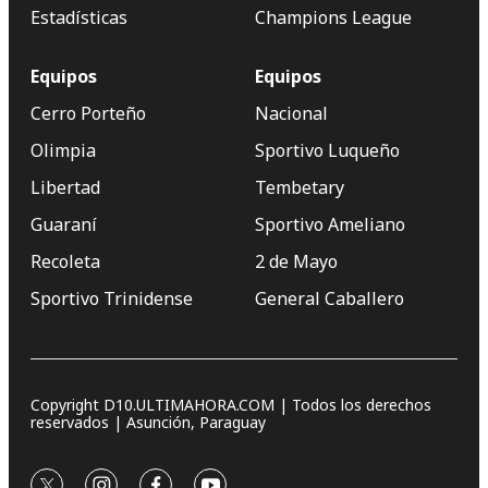
Estadísticas
Champions League
Equipos
Equipos
Cerro Porteño
Nacional
Olimpia
Sportivo Luqueño
Libertad
Tembetary
Guaraní
Sportivo Ameliano
Recoleta
2 de Mayo
Sportivo Trinidense
General Caballero
Copyright D10.ULTIMAHORA.COM | Todos los derechos
reservados | Asunción, Paraguay