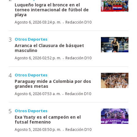
Luqueño logra el bronce en el
torneo internacional de fútbol de
playa
·
Agosto 6, 2026 03:24 p. m.
Redacción D10
Otros Deportes
Arranca el Clausura de básquet
masculino
·
Agosto 6, 2026 02:52 p. m.
Redacción D10
Otros Deportes
Paraguay mide a Colombia por dos
grandes metas
·
Agosto 6, 2026 07:53 a. m.
Redacción D10
Otros Deportes
Exa Ysaty es el campeón en el
futsal femenino
·
Agosto 5, 2026 03:50 p. m.
Redacción D10