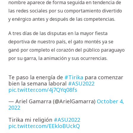
nombre aparece de forma seguida en tendencia de
las redes sociales por su comportamiento divertido
y enérgico antes y después de las competencias.
A tres días de las disputas en la mayor fiesta
deportiva de nuestro país, el gato montés ya se
ganó por completo el corazón del público paraguayo
por su garra, la animación y sus ocurrencias.
Te paso la energía de
#Tirika
para comenzar
bien la semana laboral
#ASU2022
pic.twitter.com/4j7QYq08fs
— Ariel Gamarra (@ArielGamarra)
October 4,
2022
Tirika mi religión
#ASU2022
pic.twitter.com/EEkloBUckQ