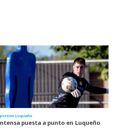
portivo Luqueño
Intensa puesta a punto en Luqueño