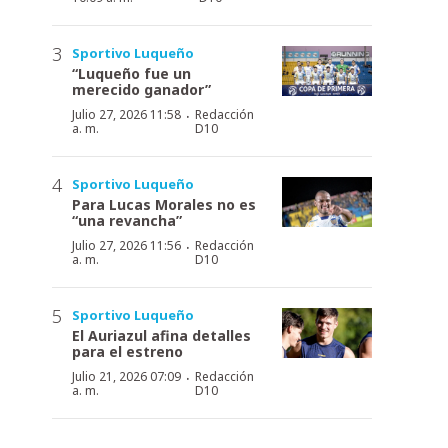
Sportivo Luqueño
“Luqueño fue un
merecido ganador”
·
Julio 27, 2026 11:58
Redacción
a. m.
D10
Sportivo Luqueño
Para Lucas Morales no es
“una revancha”
·
Julio 27, 2026 11:56
Redacción
a. m.
D10
Sportivo Luqueño
El Auriazul afina detalles
para el estreno
·
Julio 21, 2026 07:09
Redacción
a. m.
D10