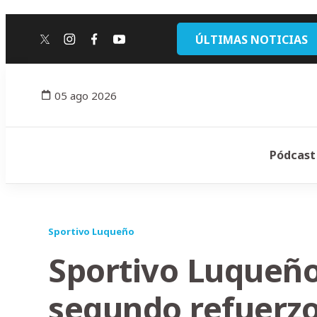
ÚLTIMAS NOTICIAS
twitter
instagram
facebook
youtube
05 ago 2026
Pódcast
Sportivo Luqueño
Sportivo Luqueño
segundo refuerz