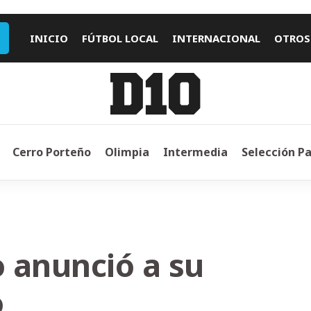
INICIO
FÚTBOL LOCAL
INTERNACIONAL
OTROS
Cerro Porteño
Olimpia
Intermedia
Selección P
 anunció a su
o