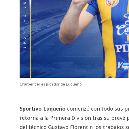
Charpentier es jugador de Luqueño
Sportivo Luqueño
comenzó con todo sus pr
retorna a la Primera División tras su breve
del técnico Gustavo Florentín los trabajos 