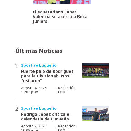
El ecuatoriano Enner
Valencia se acerca a Boca
Juniors
Últimas Noticias
Sportivo Luqueño
Fuerte palo de Rodríguez
para la Divisional: “Nos
fusilaron”
·
Agosto 4, 2026
Redacción
12:02 p. m.
D10
Sportivo Luqueño
Rodrigo López critica el
calendario de Luqueño
·
Agosto 2, 2026
Redacción
10:09 a. m.
D10