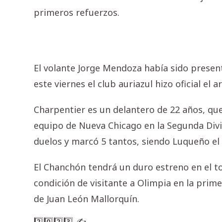
primeros refuerzos.
El volante Jorge Mendoza había sido prese
este viernes el club auriazul hizo oficial el 
Charpentier es un delantero de 22 años, qu
equipo de Nueva Chicago en la Segunda Divis
duelos y marcó 5 tantos, siendo Luqueño el 
El Chanchón tendrá un duro estreno en el 
condición de visitante a Olimpia en la prime
de Juan León Mallorquín.
2️⃣0️⃣2️⃣3️⃣ ✍️