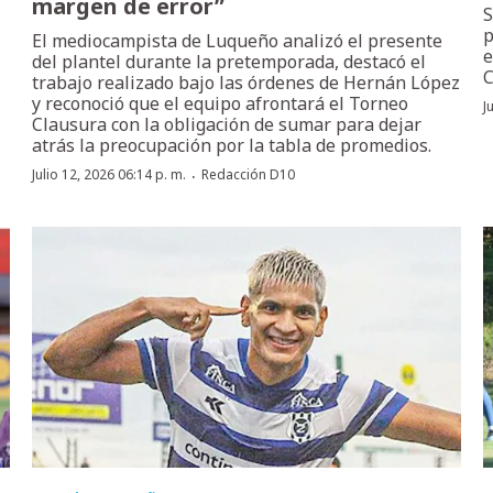
margen de error”
S
p
El mediocampista de Luqueño analizó el presente
e
del plantel durante la pretemporada, destacó el
C
trabajo realizado bajo las órdenes de Hernán López
y reconoció que el equipo afrontará el Torneo
J
Clausura con la obligación de sumar para dejar
atrás la preocupación por la tabla de promedios.
·
Julio 12, 2026 06:14 p. m.
Redacción D10