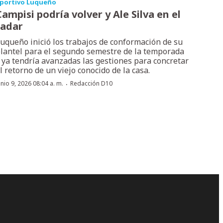
portivo Luqueño
Campisi podría volver y Ale Silva en el
radar
uqueño inició los trabajos de conformación de su
lantel para el segundo semestre de la temporada
 ya tendría avanzadas las gestiones para concretar
l retorno de un viejo conocido de la casa.
·
unio 9, 2026 08:04 a. m.
Redacción D10