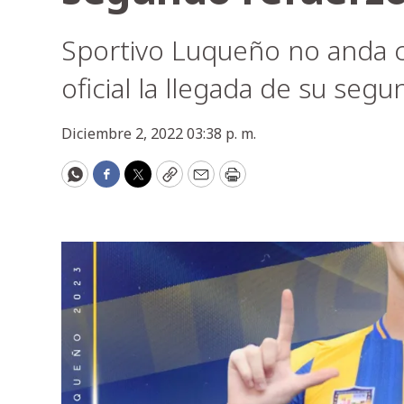
Sportivo Luqueño no anda c
oficial la llegada de su seg
Diciembre 2, 2022 03:38 p. m.
WhatsApp
Facebook
Twitter
Copy
Email
Print