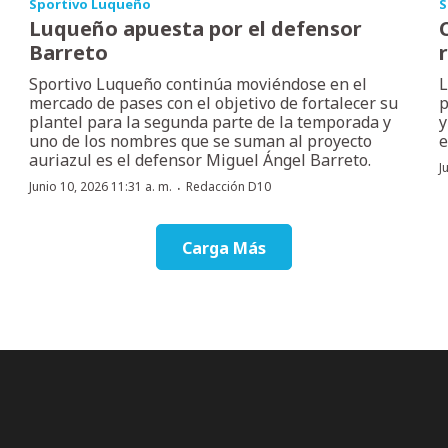
Sportivo Luqueño
S
Luqueño apuesta por el defensor
Barreto
Sportivo Luqueño continúa moviéndose en el
L
mercado de pases con el objetivo de fortalecer su
p
plantel para la segunda parte de la temporada y
y
uno de los nombres que se suman al proyecto
e
auriazul es el defensor Miguel Ángel Barreto.
J
·
Junio 10, 2026 11:31 a. m.
Redacción D10
Carga Más