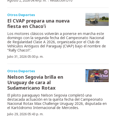
·
Agosto 2, 2026 04:49 p. m.
Redacción D10
Otros Deportes
El CVAP prepara una nueva
fiesta en Chaco’i
Los motores clásicos volverán a ponerse en marcha este
domingo con la segunda fecha del Campeonato Nacional
de Regularidad Clase A 2026, organizada por el Club de
Vehículos Antiguos del Paraguay (CVAP) bajo el nombre de
“Rally Chaco’i”.
Julio 31, 2026 05:00 p. m.
Otros Deportes
Nelson Segovia brilla en
Uruguay de cara al
Sudamericano Rotax
El piloto paraguayo Nelson Segovia completó una
destacada actuación en la quinta fecha del Campeonato
Nacional Rotax Max Challenge Uruguay 2026, disputada en
el Kartódromo Internacional de Mercedes.
Julio 29, 2026 05:43 p. m.