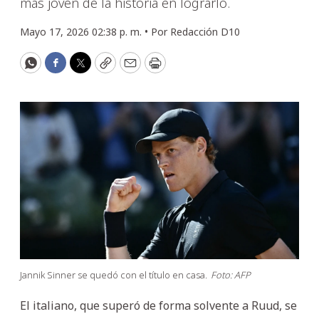
más joven de la historia en lograrlo.
Mayo 17, 2026 02:38 p. m. •
Por
Redacción D10
WhatsApp
Facebook
Twitter
Copy
Email
Print
Jannik Sinner se quedó con el título en casa.
Foto: AFP
El italiano, que superó de forma solvente a Ruud, se