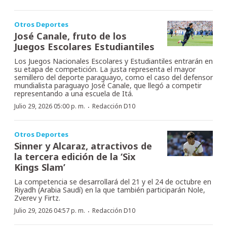
Otros Deportes
José Canale, fruto de los
Juegos Escolares Estudiantiles
Los Juegos Nacionales Escolares y Estudiantiles entrarán en
su etapa de competición. La justa representa el mayor
semillero del deporte paraguayo, como el caso del defensor
mundialista paraguayo José Canale, que llegó a competir
representando a una escuela de Itá.
·
Julio 29, 2026 05:00 p. m.
Redacción D10
Otros Deportes
Sinner y Alcaraz, atractivos de
la tercera edición de la ‘Six
Kings Slam’
La competencia se desarrollará del 21 y el 24 de octubre en
Riyadh (Arabia Saudí) en la que también participarán Nole,
Zverev y Firtz.
·
Julio 29, 2026 04:57 p. m.
Redacción D10