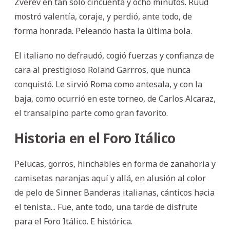
Zverev en tan solo cincuenta y ocho minutos. Ruud
mostró valentía, coraje, y perdió, ante todo, de
forma honrada. Peleando hasta la última bola.
El italiano no defraudó, cogió fuerzas y confianza de
cara al prestigioso Roland Garrros, que nunca
conquistó. Le sirvió Roma como antesala, y con la
baja, como ocurrió en este torneo, de Carlos Alcaraz,
el transalpino parte como gran favorito.
Historia en el Foro Itálico
Pelucas, gorros, hinchables en forma de zanahoria y
camisetas naranjas aquí y allá, en alusión al color
de pelo de Sinner. Banderas italianas, cánticos hacia
el tenista... Fue, ante todo, una tarde de disfrute
para el Foro Itálico. E histórica.