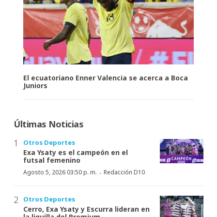
El ecuatoriano Enner Valencia se acerca a Boca
Juniors
Últimas Noticias
Otros Deportes
Exa Ysaty es el campeón en el
futsal femenino
·
Agosto 5, 2026 03:50 p. m.
Redacción D10
Otros Deportes
Cerro, Exa Ysaty y Escurra lideran en
la liguilla del Premium