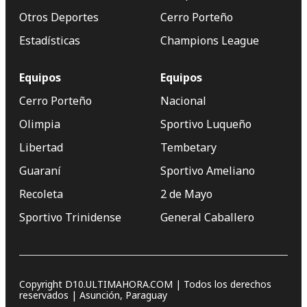
Otros Deportes
Cerro Porteño
Estadísticas
Champions League
Equipos
Equipos
Cerro Porteño
Nacional
Olimpia
Sportivo Luqueño
Libertad
Tembetary
Guaraní
Sportivo Ameliano
Recoleta
2 de Mayo
Sportivo Trinidense
General Caballero
Copyright D10.ULTIMAHORA.COM | Todos los derechos
reservados | Asunción, Paraguay