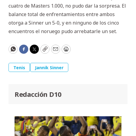
cuatro de Masters 1.000, no pudo dar la sorpresa. El
balance total de enfrentamientos entre ambos
otorga a Sinner un 5-0, y en ninguno de los cinco
encuentros el noruego pudo arrebatarle un set.
WhatsApp
Facebook
Twitter
Copy
Email
Print
Tenis
Jannik Sinner
Redacción D10