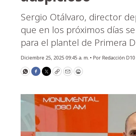
Sergio Otálvaro, director d
que en los próximos días se
para el plantel de Primera Di
Diciembre 25, 2025 09:45 a. m. •
Por
Redacción D10
WhatsApp
Facebook
Twitter
Copy
Email
Print