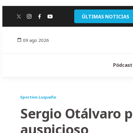
ÚLTIMAS NOTICIAS
twitter
instagram
facebook
youtube
09 ago 2026
Pódcast
Sportivo Luqueño
Sergio Otálvaro 
auspicioso