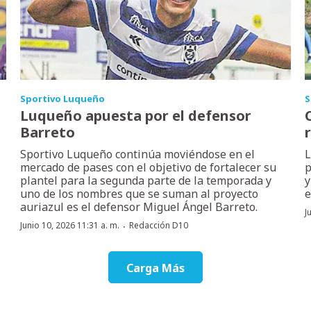
Sportivo Luqueño
S
Luqueño apuesta por el defensor
Barreto
Sportivo Luqueño continúa moviéndose en el
L
mercado de pases con el objetivo de fortalecer su
p
plantel para la segunda parte de la temporada y
y
uno de los nombres que se suman al proyecto
e
auriazul es el defensor Miguel Ángel Barreto.
J
·
Junio 10, 2026 11:31 a. m.
Redacción D10
Carga Más