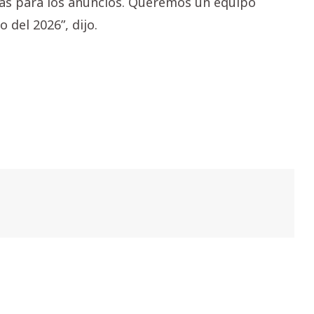
ías para los anuncios. Queremos un equipo
 del 2026”, dijo.