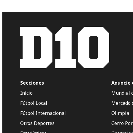
Secciones
Anuncie 
Inicio
Mundial 
Fútbol Local
Mercado 
Fútbol Internacional
Olimpia
Otros Deportes
Cerro Po