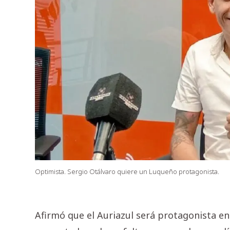
Optimista. Sergio Otálvaro quiere un Luqueño protagonista.
Afirmó que el Auriazul será protagonista en