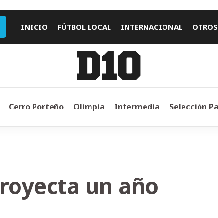
INICIO
FÚTBOL LOCAL
INTERNACIONAL
OTROS
Cerro Porteño
Olimpia
Intermedia
Selección P
proyecta un año