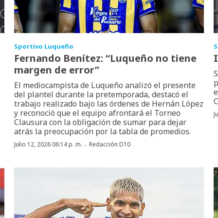
Sportivo Luqueño
S
Fernando Benítez: “Luqueño no tiene
margen de error”
S
p
El mediocampista de Luqueño analizó el presente
e
del plantel durante la pretemporada, destacó el
C
trabajo realizado bajo las órdenes de Hernán López
y reconoció que el equipo afrontará el Torneo
J
Clausura con la obligación de sumar para dejar
atrás la preocupación por la tabla de promedios.
·
Julio 12, 2026 06:14 p. m.
Redacción D10