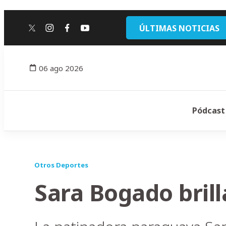
ÚLTIMAS NOTICIAS
twitter
instagram
facebook
youtube
06 ago 2026
Pódcast
Otros Deportes
Sara Bogado bril