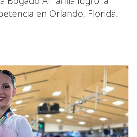
a Bogado Amarilla logró la
etencia en Orlando, Florida.