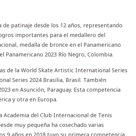
a de patinaje desde los 12 años, representando
ogros importantes para el medallero del
acional, medalla de bronce en el Panamericano
 el Panamericano 2023 Río Negro, Colombia.
 de la World Skate Artistic International Series
tional Series 2024 Brasilia, Brasil. También
s 2023 en Asunción, Paraguay. Esta competencia
rica y otra en Europa.
 la Academia del Club Internacional de Tenis
 Desde muy pequeña ha cosechado varias
a los 9 años en 2018 tuvo su primera competencia