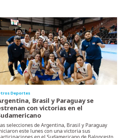
tros Deportes
Argentina, Brasil y Paraguay se
estrenan con victorias en el
Sudamericano
as selecciones de Argentina, Brasil y Paraguay
niciaron este lunes con una victoria sus
articipaciones en el Sudamericano de Baloncesto