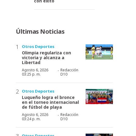
con éxito
Últimas Noticias
Otros Deportes
Olimpia regulariza con
victoria y alcanza a
Libertad
·
Agosto 6, 2026
Redacción
03:25 p. m.
D10
Otros Deportes
Luqueño logra el bronce
en el torneo internacional
de fútbol de playa
·
Agosto 6, 2026
Redacción
03:24 p. m.
D10
Otros Deportes