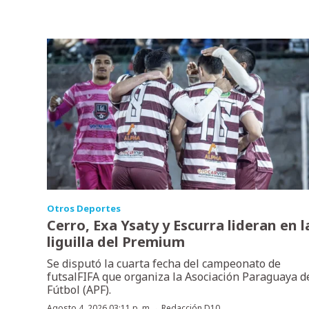
Otros Deportes
Cerro, Exa Ysaty y Escurra lideran en l
liguilla del Premium
Se disputó la cuarta fecha del campeonato de
futsalFIFA que organiza la Asociación Paraguaya d
Fútbol (APF).
Agosto 4, 2026 03:11 p. m.
Redacción D10