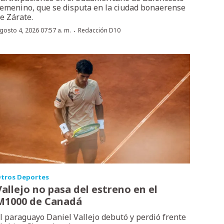
emenino, que se disputa en la ciudad bonaerense
e Zárate.
·
gosto 4, 2026 07:57 a. m.
Redacción D10
tros Deportes
Vallejo no pasa del estreno en el
M1000 de Canadá
l paraguayo Daniel Vallejo debutó y perdió frente