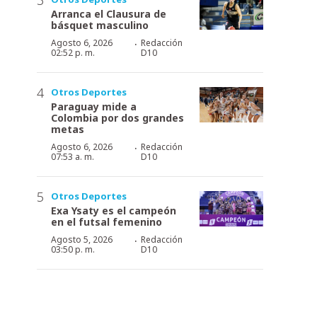
Arranca el Clausura de
básquet masculino
·
Agosto 6, 2026
Redacción
02:52 p. m.
D10
Otros Deportes
Paraguay mide a
Colombia por dos grandes
metas
·
Agosto 6, 2026
Redacción
07:53 a. m.
D10
Otros Deportes
Exa Ysaty es el campeón
en el futsal femenino
·
Agosto 5, 2026
Redacción
03:50 p. m.
D10