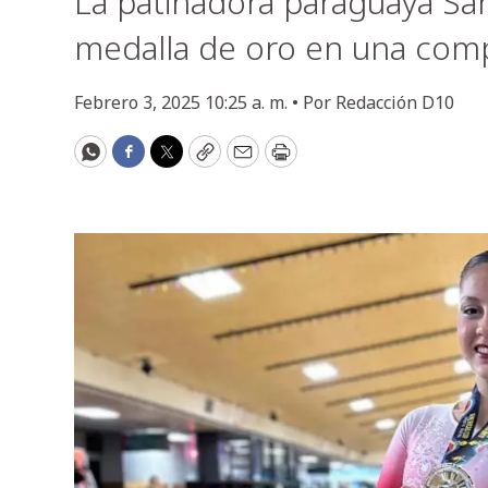
La patinadora paraguaya Sar
medalla de oro en una comp
Febrero 3, 2025 10:25 a. m. •
Por
Redacción D10
WhatsApp
Facebook
Twitter
Copy
Email
Print