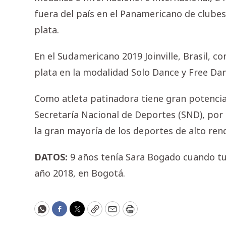
fuera del país en el Panamericano de clube
plata.
En el Sudamericano 2019 Joinville, Brasil, 
plata en la modalidad Solo Dance y Free Dan
Como atleta patinadora tiene gran potencial
Secretaría Nacional de Deportes (SND), por
la gran mayoría de los deportes de alto ren
DATOS:
9 años tenía Sara Bogado cuando tu
año 2018, en Bogotá.
WhatsApp
Facebook
Twitter
Copy
Email
Print