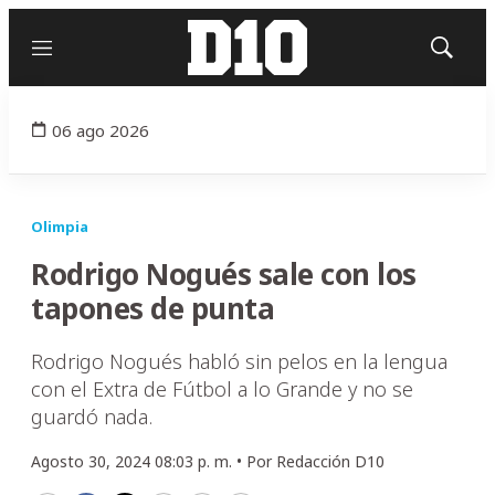
Menú
Mostrar
búsqued
06 ago 2026
Olimpia
Rodrigo Nogués sale con los
tapones de punta
Rodrigo Nogués habló sin pelos en la lengua
con el Extra de Fútbol a lo Grande y no se
guardó nada.
Agosto 30, 2024 08:03 p. m. •
Por
Redacción D10