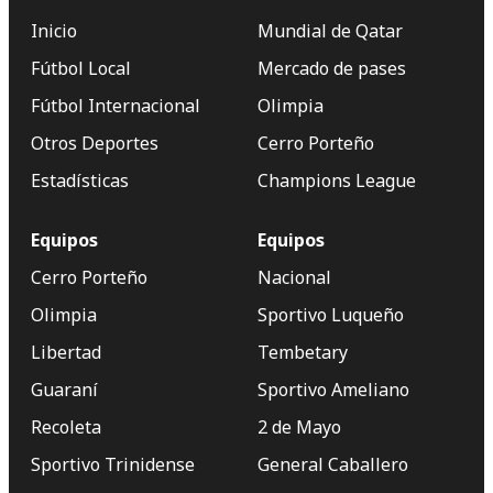
Inicio
Mundial de Qatar
Fútbol Local
Mercado de pases
Fútbol Internacional
Olimpia
Otros Deportes
Cerro Porteño
Estadísticas
Champions League
Equipos
Equipos
Cerro Porteño
Nacional
Olimpia
Sportivo Luqueño
Libertad
Tembetary
Guaraní
Sportivo Ameliano
Recoleta
2 de Mayo
Sportivo Trinidense
General Caballero