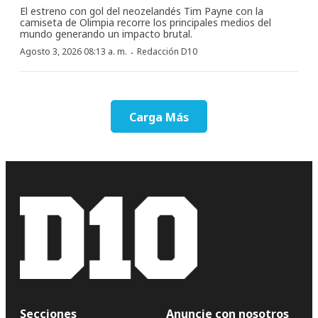
El estreno con gol del neozelandés Tim Payne con la
camiseta de Olimpia recorre los principales medios del
mundo generando un impacto brutal.
·
Agosto 3, 2026 08:13 a. m.
Redacción D10
Carga Más
Secciones
Anuncie con nosotros