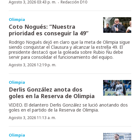
·
Agosto 3, 2026 03:43 p. m.
Redacción D10
Olimpia
Coto Nogués: “Nuestra
prioridad es conseguir la 49”
Rodrigo Nogués dejó en claro que la meta de Olimpia sigue
siendo conquistar el Clausura y alcanzar la estrella 49. El
presidente destacó que la goleada sobre Rubio Ñu debe
servir para consolidar el funcionamiento del equipo.
Agosto 3, 2026 12:19 p. m.
Olimpia
Derlis González anota dos
goles en la Reserva de Olimpia
VIDEO. El delantero Derlis González se lució anotando dos
goles en el partido de la Reserva de Olimpia.
Agosto 3, 2026 11:13 a. m.
Olimpia