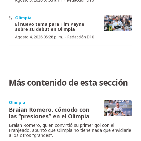
·
Agosto 5, 2026 07:53 a. m.
Redacción D10
Olimpia
El nuevo tema para Tim Payne
sobre su debut en Olimpia
·
Agosto 4, 2026 05:28 p. m.
Redacción D10
Más contenido de esta sección
Olimpia
Braian Romero, cómodo con
las “presiones” en el Olimpia
Braian Romero, quien convirtió su primer gol con el
Franjeado, apuntó que Olimpia no tiene nada que envidiarle
a los otros “grandes”.