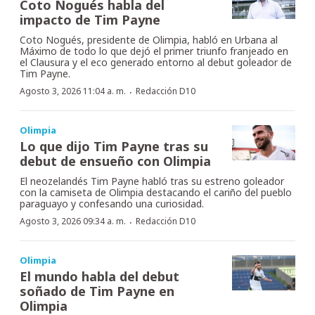
Coto Nogués habla del
impacto de Tim Payne
Coto Nogués, presidente de Olimpia, habló en Urbana al
Máximo de todo lo que dejó el primer triunfo franjeado en
el Clausura y el eco generado entorno al debut goleador de
Tim Payne.
·
Agosto 3, 2026 11:04 a. m.
Redacción D10
Olimpia
Lo que dijo Tim Payne tras su
debut de ensueño con Olimpia
El neozelandés Tim Payne habló tras su estreno goleador
con la camiseta de Olimpia destacando el cariño del pueblo
paraguayo y confesando una curiosidad.
·
Agosto 3, 2026 09:34 a. m.
Redacción D10
Olimpia
El mundo habla del debut
soñado de Tim Payne en
Olimpia