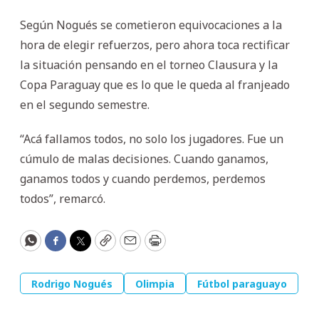
Según Nogués se cometieron equivocaciones a la
hora de elegir refuerzos, pero ahora toca rectificar
la situación pensando en el torneo Clausura y la
Copa Paraguay que es lo que le queda al franjeado
en el segundo semestre.
“Acá fallamos todos, no solo los jugadores. Fue un
cúmulo de malas decisiones. Cuando ganamos,
ganamos todos y cuando perdemos, perdemos
todos”, remarcó.
WhatsApp
Facebook
Twitter
Copy
Email
Print
Rodrigo Nogués
Olimpia
Fútbol paraguayo