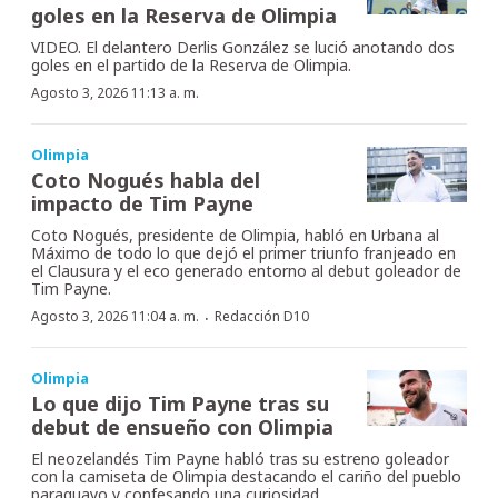
goles en la Reserva de Olimpia
VIDEO. El delantero Derlis González se lució anotando dos
goles en el partido de la Reserva de Olimpia.
Agosto 3, 2026 11:13 a. m.
Olimpia
Coto Nogués habla del
impacto de Tim Payne
Coto Nogués, presidente de Olimpia, habló en Urbana al
Máximo de todo lo que dejó el primer triunfo franjeado en
el Clausura y el eco generado entorno al debut goleador de
Tim Payne.
·
Agosto 3, 2026 11:04 a. m.
Redacción D10
Olimpia
Lo que dijo Tim Payne tras su
debut de ensueño con Olimpia
El neozelandés Tim Payne habló tras su estreno goleador
con la camiseta de Olimpia destacando el cariño del pueblo
paraguayo y confesando una curiosidad.