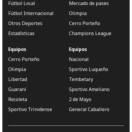
Fútbol Local
Mercado de pases
Fútbol Internacional
Olimpia
Otros Deportes
Cerro Porteño
Estadísticas
Champions League
Equipos
Equipos
Cerro Porteño
Nacional
Olimpia
Sportivo Luqueño
Libertad
Tembetary
Guaraní
Sportivo Ameliano
Recoleta
2 de Mayo
Sportivo Trinidense
General Caballero