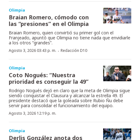
Olimpia
Braian Romero, cómodo con
las “presiones” en el Olimpia
Braian Romero, quien convirtió su primer gol con el
Franjeado, apuntó que Olimpia no tiene nada que envidiarle
a los otros “grandes”.
·
Agosto 3, 2026 03:43 p. m.
Redacción D10
Olimpia
Coto Nogués: “Nuestra
prioridad es conseguir la 49”
Rodrigo Nogués dejó en claro que la meta de Olimpia sigue
siendo conquistar el Clausura y alcanzar la estrella 49. El
presidente destacó que la goleada sobre Rubio Ñu debe
servir para consolidar el funcionamiento del equipo.
Agosto 3, 2026 12:19 p. m.
Olimpia
Derlis González anota dos