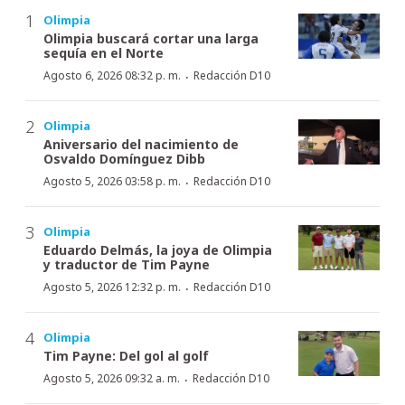
Olimpia
Olimpia buscará cortar una larga
sequía en el Norte
·
Agosto 6, 2026 08:32 p. m.
Redacción D10
Olimpia
Aniversario del nacimiento de
Osvaldo Domínguez Dibb
·
Agosto 5, 2026 03:58 p. m.
Redacción D10
Olimpia
Eduardo Delmás, la joya de Olimpia
y traductor de Tim Payne
·
Agosto 5, 2026 12:32 p. m.
Redacción D10
Olimpia
Tim Payne: Del gol al golf
·
Agosto 5, 2026 09:32 a. m.
Redacción D10