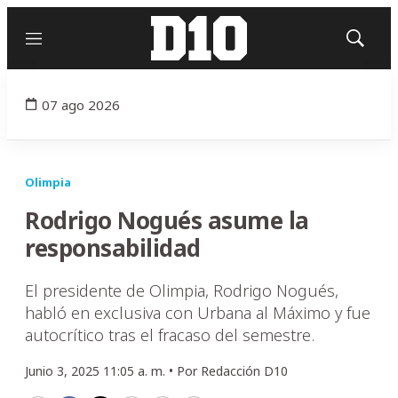
Menú
Mostrar
búsqued
07 ago 2026
Olimpia
Rodrigo Nogués asume la
responsabilidad
El presidente de Olimpia, Rodrigo Nogués,
habló en exclusiva con Urbana al Máximo y fue
autocrítico tras el fracaso del semestre.
Junio 3, 2025 11:05 a. m. •
Por
Redacción D10