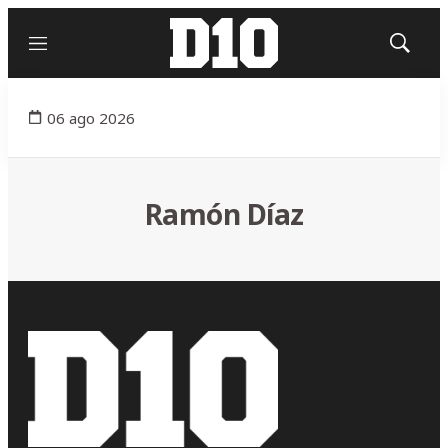
Menú
Mostrar
búsqued
06 ago 2026
Ramón Díaz