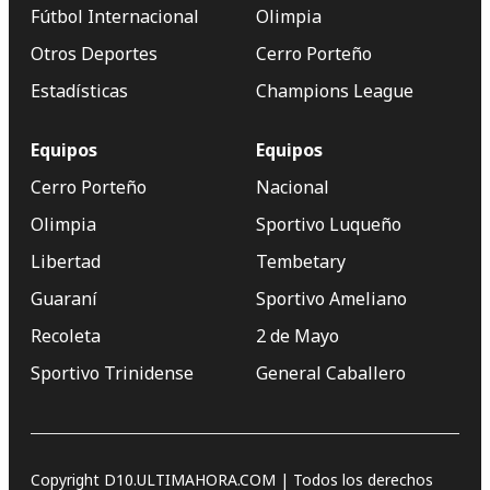
Fútbol Internacional
Olimpia
Otros Deportes
Cerro Porteño
Estadísticas
Champions League
Equipos
Equipos
Cerro Porteño
Nacional
Olimpia
Sportivo Luqueño
Libertad
Tembetary
Guaraní
Sportivo Ameliano
Recoleta
2 de Mayo
Sportivo Trinidense
General Caballero
Copyright D10.ULTIMAHORA.COM | Todos los derechos