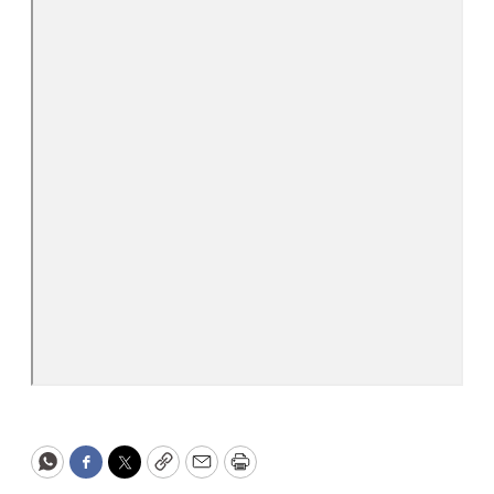
WhatsApp
Facebook
Twitter
Copy
Email
Print