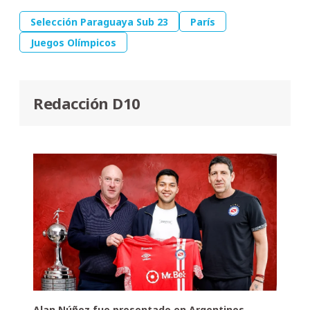
Selección Paraguaya Sub 23
París
Juegos Olímpicos
Redacción D10
Alan Núñez fue presentado en Argentinos