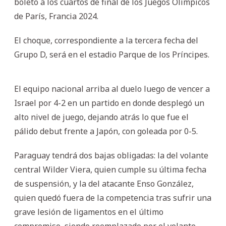
boleto a los cuartos de final de los Juegos Olímpicos
de París, Francia 2024.
El choque, correspondiente a la tercera fecha del
Grupo D, será en el estadio Parque de los Príncipes.
El equipo nacional arriba al duelo luego de vencer a
Israel por 4-2 en un partido en donde desplegó un
alto nivel de juego, dejando atrás lo que fue el
pálido debut frente a Japón, con goleada por 0-5.
Paraguay tendrá dos bajas obligadas: la del volante
central Wilder Viera, quien cumple su última fecha
de suspensión, y la del atacante Enso González,
quien quedó fuera de la competencia tras sufrir una
grave lesión de ligamentos en el último
compromiso, siendo reemplazado por el volante