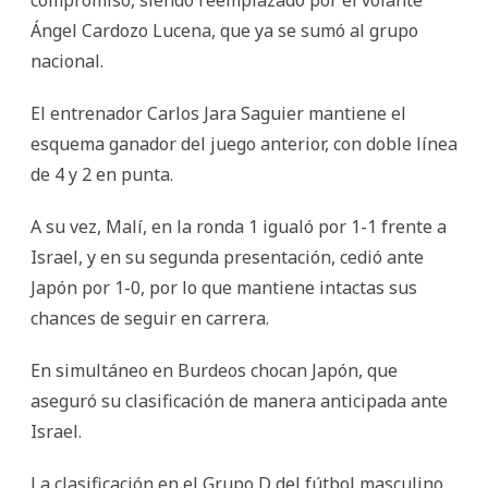
Ángel Cardozo Lucena, que ya se sumó al grupo
nacional.
El entrenador Carlos Jara Saguier mantiene el
esquema ganador del juego anterior, con doble línea
de 4 y 2 en punta.
A su vez, Malí, en la ronda 1 igualó por 1-1 frente a
Israel, y en su segunda presentación, cedió ante
Japón por 1-0, por lo que mantiene intactas sus
chances de seguir en carrera.
En simultáneo en Burdeos chocan Japón, que
aseguró su clasificación de manera anticipada ante
Israel.
La clasificación en el Grupo D del fútbol masculino