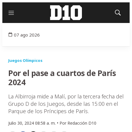
Menú
Mostrar
búsqued
07 ago 2026
Juegos Olímpicos
Por el pase a cuartos de París
2024
La Albirroja mide a Malí, por la tercera fecha del
Grupo D de los Juegos, desde las 15:00 en el
Parque de los Príncipes de París.
Julio 30, 2024 08:58 a. m. •
Por
Redacción D10