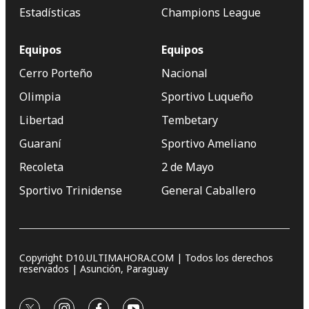
Estadísticas
Champions League
Equipos
Equipos
Cerro Porteño
Nacional
Olimpia
Sportivo Luqueño
Libertad
Tembetary
Guaraní
Sportivo Ameliano
Recoleta
2 de Mayo
Sportivo Trinidense
General Caballero
Copyright D10.ULTIMAHORA.COM | Todos los derechos
reservados | Asunción, Paraguay