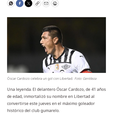
WhatsApp
Facebook
Twitter
Copy
Email
Print
Óscar Cardozo celebra un gol con Libertad.
Foto: Gentileza
Una leyenda. El delantero Óscar Cardozo, de 41 años
de edad, inmortalizó su nombre en Libertad al
convertirse este jueves en el máximo goleador
histórico del club gumarelo.