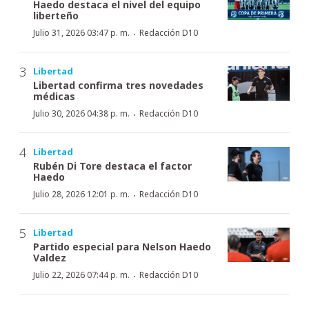
Haedo destaca el nivel del equipo
liberteño
·
Julio 31, 2026 03:47 p. m.
Redacción D10
Libertad
Libertad confirma tres novedades
médicas
·
Julio 30, 2026 04:38 p. m.
Redacción D10
Libertad
Rubén Di Tore destaca el factor
Haedo
·
Julio 28, 2026 12:01 p. m.
Redacción D10
Libertad
Partido especial para Nelson Haedo
Valdez
·
Julio 22, 2026 07:44 p. m.
Redacción D10