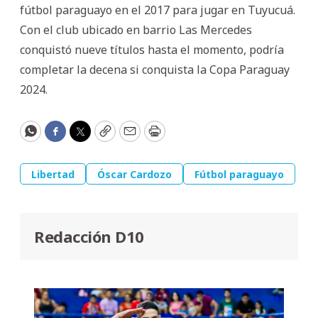
fútbol paraguayo en el 2017 para jugar en Tuyucuá.
Con el club ubicado en barrio Las Mercedes
conquistó nueve títulos hasta el momento, podría
completar la decena si conquista la Copa Paraguay
2024.
WhatsApp
Facebook
Twitter
Copy
Email
Print
Libertad
Óscar Cardozo
Fútbol paraguayo
Redacción D10