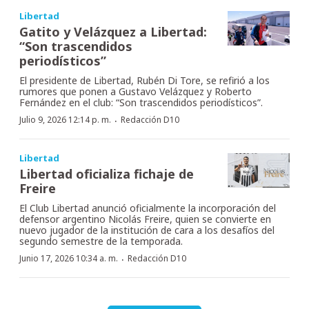
Libertad
Gatito y Velázquez a Libertad:
“Son trascendidos
periodísticos”
El presidente de Libertad, Rubén Di Tore, se refirió a los
rumores que ponen a Gustavo Velázquez y Roberto
Fernández en el club: “Son trascendidos periodísticos”.
·
Julio 9, 2026 12:14 p. m.
Redacción D10
Libertad
Libertad oficializa fichaje de
Freire
El Club Libertad anunció oficialmente la incorporación del
defensor argentino Nicolás Freire, quien se convierte en
nuevo jugador de la institución de cara a los desafíos del
segundo semestre de la temporada.
·
Junio 17, 2026 10:34 a. m.
Redacción D10