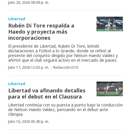
Julio 20, 2026 06:09 p. m.
Libertad
Rubén Di Tore respalda a
Haedo y proyecta más
incorporaciones
El presidente de Libertad, Rubén Di Tore, brindó
declaraciones a Fútbol a lo Grande, donde se refirió al
presente del conjunto dirigido por Nelson Haedo Valdez y
afirmó que el club seguirá activo en el mercado de pases.
·
Julio 17, 2026 12:02 p. m.
Redacción D10
Libertad
Libertad va afinando detalles
para el debut en el Clausura
Libertad continúa con su puesta a punto bajo la conducción
de Nelson Haedo Valdez, pensando en el debut ante
Olimpia.
Julio 16, 2026 05:40 p. m.