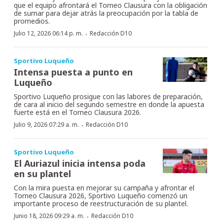
que el equipo afrontará el Torneo Clausura con la obligación
de sumar para dejar atrás la preocupación por la tabla de
promedios.
·
Julio 12, 2026 06:14 p. m.
Redacción D10
Sportivo Luqueño
Intensa puesta a punto en
Luqueño
Sportivo Luqueño prosigue con las labores de preparación,
de cara al inicio del segundo semestre en donde la apuesta
fuerte está en el Torneo Clausura 2026.
·
Julio 9, 2026 07:29 a. m.
Redacción D10
Sportivo Luqueño
El Auriazul inicia intensa poda
en su plantel
Con la mira puesta en mejorar su campaña y afrontar el
Torneo Clausura 2026, Sportivo Luqueño comenzó un
importante proceso de reestructuración de su plantel.
·
Junio 18, 2026 09:29 a. m.
Redacción D10