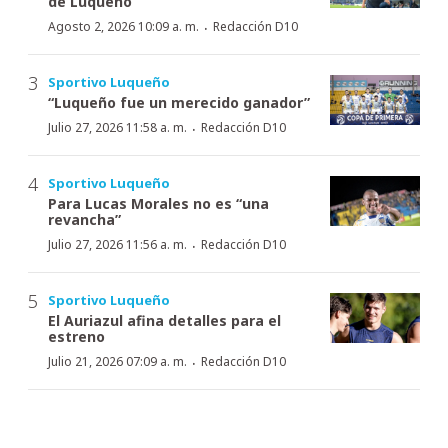
de Luqueño
·
Agosto 2, 2026 10:09 a. m.
Redacción D10
Sportivo Luqueño
“Luqueño fue un merecido ganador”
·
Julio 27, 2026 11:58 a. m.
Redacción D10
Sportivo Luqueño
Para Lucas Morales no es “una
revancha”
·
Julio 27, 2026 11:56 a. m.
Redacción D10
Sportivo Luqueño
El Auriazul afina detalles para el
estreno
·
Julio 21, 2026 07:09 a. m.
Redacción D10