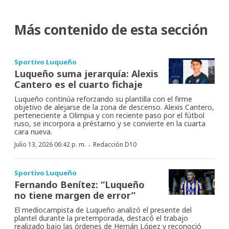
Más contenido de esta sección
Sportivo Luqueño
Luqueño suma jerarquía: Alexis
Cantero es el cuarto fichaje
Luqueño continúa reforzando su plantilla con el firme
objetivo de alejarse de la zona de descenso. Alexis Cantero,
perteneciente a Olimpia y con reciente paso por el fútbol
ruso, se incorpora a préstamo y se convierte en la cuarta
cara nueva.
·
Julio 13, 2026 06:42 p. m.
Redacción D10
Sportivo Luqueño
Fernando Benítez: “Luqueño
no tiene margen de error”
El mediocampista de Luqueño analizó el presente del
plantel durante la pretemporada, destacó el trabajo
realizado bajo las órdenes de Hernán López y reconoció