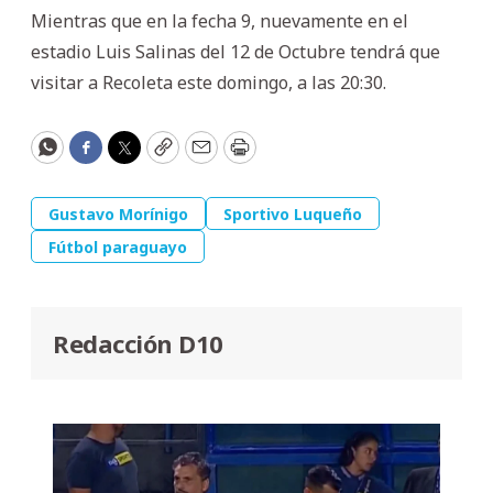
Mientras que en la fecha 9, nuevamente en el
estadio Luis Salinas del 12 de Octubre tendrá que
visitar a Recoleta este domingo, a las 20:30.
WhatsApp
Facebook
Twitter
Copy
Email
Print
Gustavo Morínigo
Sportivo Luqueño
Fútbol paraguayo
Redacción D10