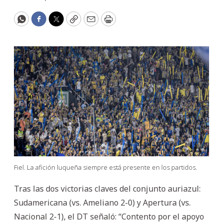
WhatsApp
Facebook
Twitter
Copy
Email
Print
Fiel. La afición luqueña siempre está presente en los partidos.
Tras las dos victorias claves del conjunto auriazul:
Sudamericana (vs. Ameliano 2-0) y Apertura (vs.
Nacional 2-1), el DT señaló: “Contento por el apoyo