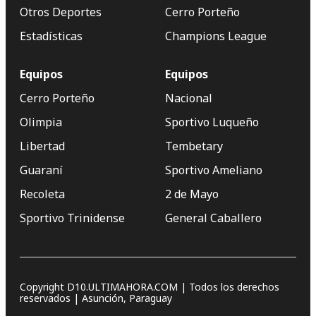
Otros Deportes
Cerro Porteño
Estadísticas
Champions League
Equipos
Equipos
Cerro Porteño
Nacional
Olimpia
Sportivo Luqueño
Libertad
Tembetary
Guaraní
Sportivo Ameliano
Recoleta
2 de Mayo
Sportivo Trinidense
General Caballero
Copyright D10.ULTIMAHORA.COM | Todos los derechos
reservados | Asunción, Paraguay