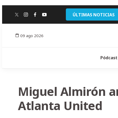
ÚLTIMAS NOTICIAS
twitter
instagram
facebook
youtube
09 ago 2026
Pódcast
Miguel Almirón a
Atlanta United