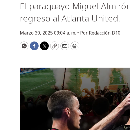
El paraguayo Miguel Almiró
regreso al Atlanta United.
Marzo 30, 2025 09:04 a. m. •
Por
Redacción D10
WhatsApp
Facebook
Twitter
Copy
Email
Print