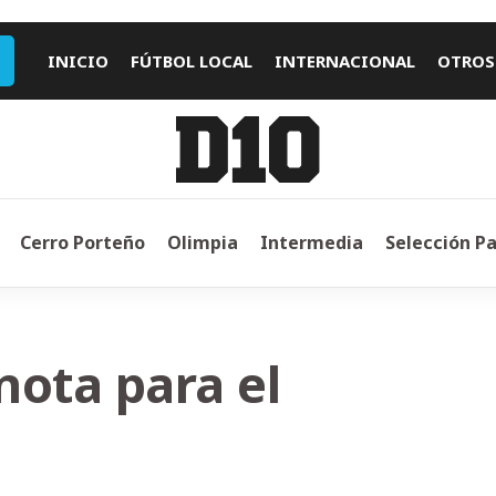
INICIO
FÚTBOL LOCAL
INTERNACIONAL
OTROS
Cerro Porteño
Olimpia
Intermedia
Selección P
nota para el