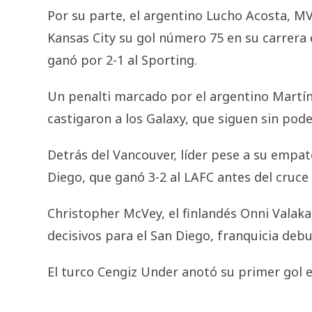
Por su parte, el argentino Lucho Acosta, MV
Kansas City su gol número 75 en su carrera e
ganó por 2-1 al Sporting.
Un penalti marcado por el argentino Martín
castigaron a los Galaxy, que siguen sin pode
Detrás del Vancouver, líder pese a su empate
Diego, que ganó 3-2 al LAFC antes del cruce 
Christopher McVey, el finlandés Onni Valakar
decisivos para el San Diego, franquicia de
El turco Cengiz Under anotó su primer gol 