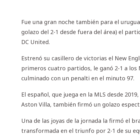
Fue una gran noche también para el uruguay
golazo del 2-1 desde fuera del área) el part
DC United.
Estrenó su casillero de victorias el New En
primeros cuatro partidos, le ganó 2-1 a los 
culminado con un penalti en el minuto 97.
El español, que juega en la MLS desde 2019,
Aston Villa, también firmó un golazo especta
Una de las joyas de la jornada la firmó el br
transformada en el triunfo por 2-1 de su equi