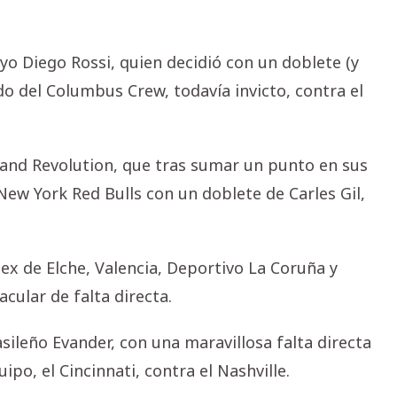
o Diego Rossi, quien decidió con un doblete (y
ido del Columbus Crew, todavía invicto, contra el
gland Revolution, que tras sumar un punto en sus
New York Red Bulls con un doblete de Carles Gil,
 ex de Elche, Valencia, Deportivo La Coruña y
cular de falta directa.
asileño Evander, con una maravillosa falta directa
po, el Cincinnati, contra el Nashville.