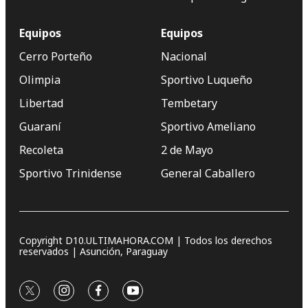
Equipos
Equipos
Cerro Porteño
Nacional
Olimpia
Sportivo Luqueño
Libertad
Tembetary
Guaraní
Sportivo Ameliano
Recoleta
2 de Mayo
Sportivo Trinidense
General Caballero
Copyright D10.ULTIMAHORA.COM | Todos los derechos
reservados | Asunción, Paraguay
twitter
instagram
facebook
youtube