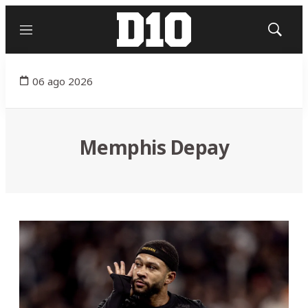
Menú
Mostrar
búsqued
06 ago 2026
Memphis Depay