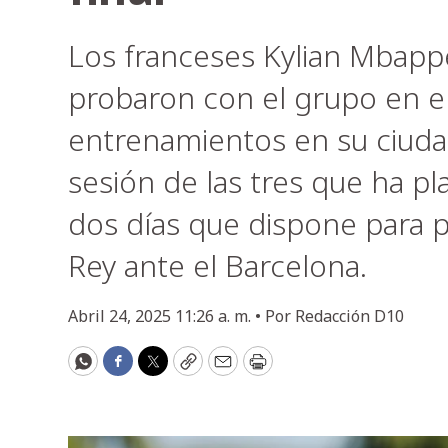
Los franceses Kylian Mbapp
probaron con el grupo en el
entrenamientos en su ciudad
sesión de las tres que ha pl
dos días que dispone para pr
Rey ante el Barcelona.
Abril 24, 2025 11:26 a. m. •
Por
Redacción D10
WhatsApp
Facebook
Twitter
Copy
Email
Print