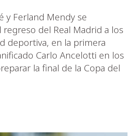
é y Ferland Mendy se
 regreso del Real Madrid a los
 deportiva, en la primera
anificado Carlo Ancelotti en los
eparar la final de la Copa del