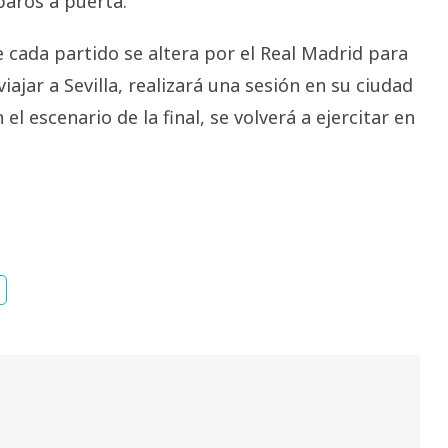
paros a puerta.
 cada partido se altera por el Real Madrid para
 viajar a Sevilla, realizará una sesión en su ciudad
 el escenario de la final, se volverá a ejercitar en