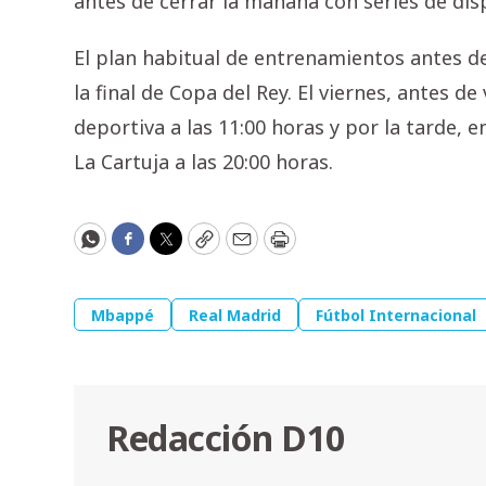
antes de cerrar la mañana con series de dis
El plan habitual de entrenamientos antes de
la final de Copa del Rey. El viernes, antes de
deportiva a las 11:00 horas y por la tarde, en
La Cartuja a las 20:00 horas.
WhatsApp
Facebook
Twitter
Copy
Email
Print
Mbappé
Real Madrid
Fútbol Internacional
Redacción D10