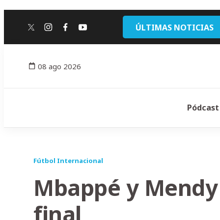
ÚLTIMAS NOTICIAS
twitter
instagram
facebook
youtube
08 ago 2026
Pódcast
Fútbol Internacional
Mbappé y Mendy 
final