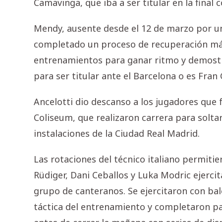
Camavinga, que iba a ser titular en la final 
Mendy, ausente desde el 12 de marzo por un
completado un proceso de recuperación más
entrenamientos para ganar ritmo y demostrar
para ser titular ante el Barcelona o es Fran G
Ancelotti dio descanso a los jugadores que f
Coliseum, que realizaron carrera para soltar
instalaciones de la Ciudad Real Madrid.
Las rotaciones del técnico italiano permit
Rüdiger, Dani Ceballos y Luka Modric ejercit
grupo de canteranos. Se ejercitaron con baló
táctica del entrenamiento y completaron p