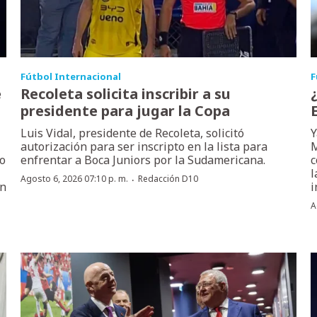
Fútbol Internacional
F
e
Recoleta solicita inscribir a su
presidente para jugar la Copa
Luis Vidal, presidente de Recoleta, solicitó
Y
autorización para ser inscripto en la lista para
M
do
enfrentar a Boca Juniors por la Sudamericana.
c
l
·
Agosto 6, 2026 07:10 p. m.
Redacción D10
ón
i
A