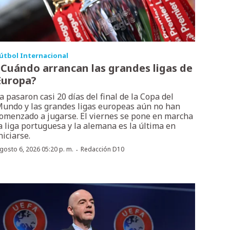
útbol Internacional
¿Cuándo arrancan las grandes ligas de
Europa?
a pasaron casi 20 días del final de la Copa del
undo y las grandes ligas europeas aún no han
omenzado a jugarse. El viernes se pone en marcha
a liga portuguesa y la alemana es la última en
niciarse.
·
gosto 6, 2026 05:20 p. m.
Redacción D10