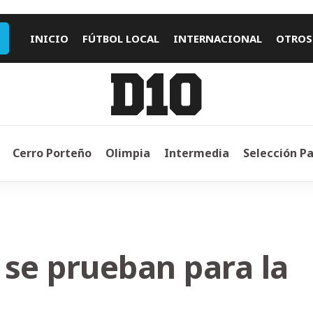
INICIO
FÚTBOL LOCAL
INTERNACIONAL
OTROS
Cerro Porteño
Olimpia
Intermedia
Selección P
se prueban para la