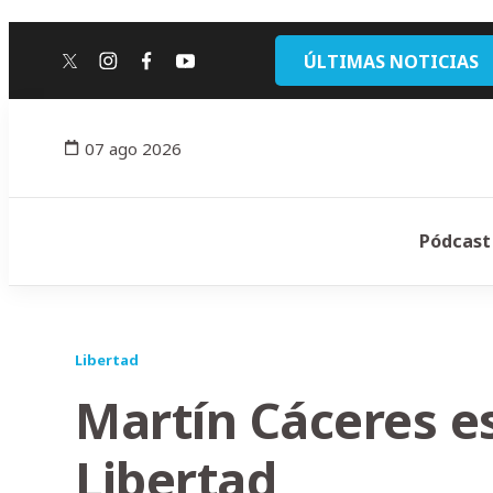
ÚLTIMAS NOTICIAS
twitter
instagram
facebook
youtube
07 ago 2026
Pódcast
Libertad
Martín Cáceres e
Libertad