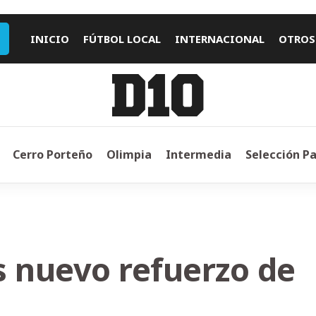
INICIO
FÚTBOL LOCAL
INTERNACIONAL
OTROS
Cerro Porteño
Olimpia
Intermedia
Selección P
s nuevo refuerzo de