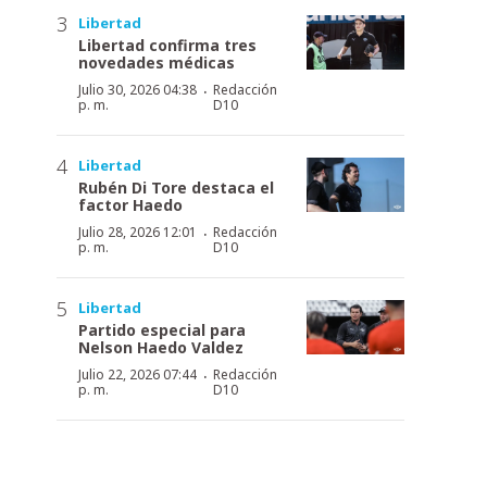
Libertad
Libertad confirma tres
novedades médicas
·
Julio 30, 2026 04:38
Redacción
p. m.
D10
Libertad
Rubén Di Tore destaca el
factor Haedo
·
Julio 28, 2026 12:01
Redacción
p. m.
D10
Libertad
Partido especial para
Nelson Haedo Valdez
·
Julio 22, 2026 07:44
Redacción
p. m.
D10