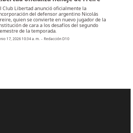
l Club Libertad anunció oficialmente la
ncorporación del defensor argentino Nicolás
reire, quien se convierte en nuevo jugador de la
nstitución de cara a los desafíos del segundo
emestre de la temporada.
·
unio 17, 2026 10:34 a. m.
Redacción D10