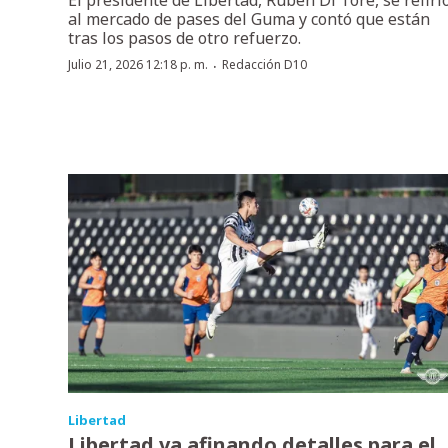
El presidente de Libertad, Rubén Di Tore, se refiri
al mercado de pases del Guma y contó que están
tras los pasos de otro refuerzo.
·
Julio 21, 2026 12:18 p. m.
Redacción D10
Libertad
Libertad va afinando detalles para el