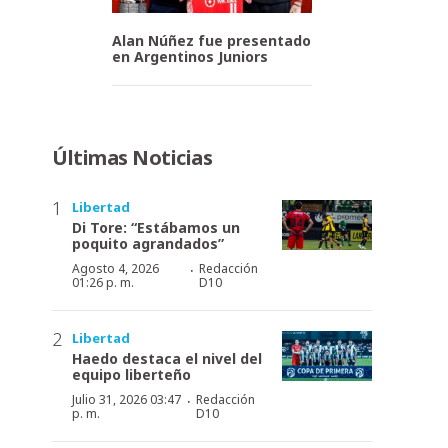
Alan Núñez fue presentado
en Argentinos Juniors
Últimas Noticias
Libertad
Di Tore: “Estábamos un
poquito agrandados”
·
Agosto 4, 2026
Redacción
01:26 p. m.
D10
Libertad
Haedo destaca el nivel del
equipo liberteño
·
Julio 31, 2026 03:47
Redacción
p. m.
D10