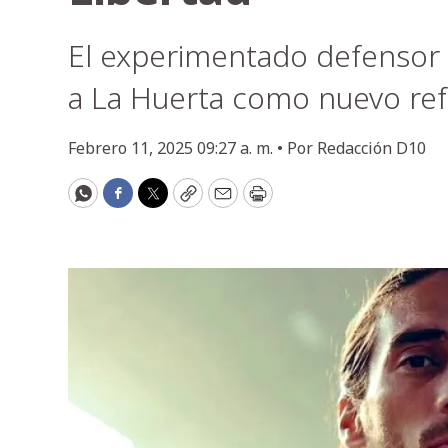
El experimentado defensor c
a La Huerta como nuevo ref
Febrero 11, 2025 09:27 a. m. •
Por
Redacción D10
WhatsApp
Facebook
Twitter
Copy
Email
Print