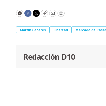
WhatsApp
Facebook
Twitter
Copy
Email
Print
Martín Cáceres
Libertad
Mercado de Pase
Redacción D10