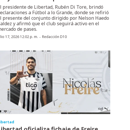
l presidente de Libertad, Rubén Di Tore, brindó
eclaraciones a Fútbol a lo Grande, donde se refirió
l presente del conjunto dirigido por Nelson Haedo
aldez y afirmó que el club seguirá activo en el
ercado de pases.
·
ulio 17, 2026 12:02 p. m.
Redacción D10
ibertad
Libertad oficializa fichaje de Freire