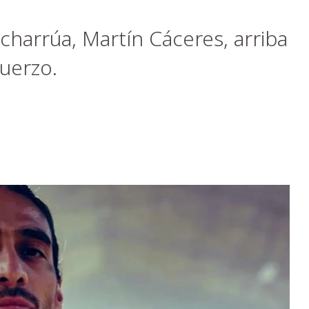
harrúa, Martín Cáceres, arriba
uerzo.