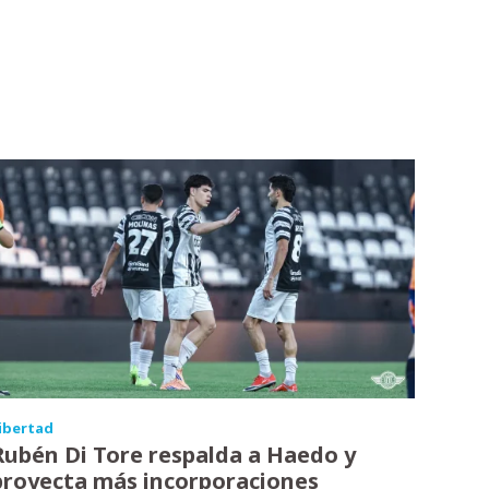
ibertad
Rubén Di Tore respalda a Haedo y
proyecta más incorporaciones