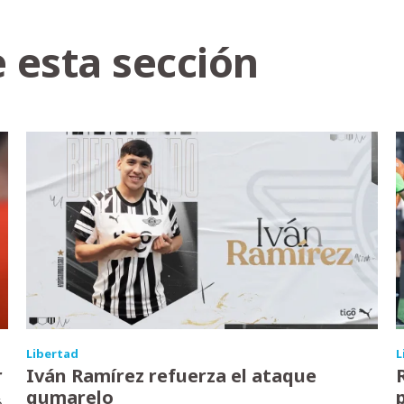
 esta sección
Libertad
L
r
Iván Ramírez refuerza el ataque
gumarelo