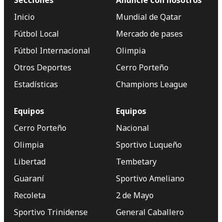
Secciones
Anuncie con nosotros
Inicio
Mundial de Qatar
Fútbol Local
Mercado de pases
Fútbol Internacional
Olimpia
Otros Deportes
Cerro Porteño
Estadísticas
Champions League
Equipos
Equipos
Cerro Porteño
Nacional
Olimpia
Sportivo Luqueño
Libertad
Tembetary
Guaraní
Sportivo Ameliano
Recoleta
2 de Mayo
Sportivo Trinidense
General Caballero