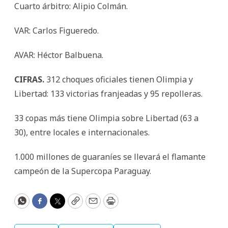
Cuarto árbitro: Alipio Colmán.
VAR: Carlos Figueredo.
AVAR: Héctor Balbuena.
CIFRAS.
312 choques oficiales tienen Olimpia y
Libertad: 133 victorias franjeadas y 95 repolleras.
33 copas más tiene Olimpia sobre Libertad (63 a
30), entre locales e internacionales.
1.000 millones de guaraníes se llevará el flamante
campeón de la Supercopa Paraguay.
WhatsApp
Facebook
Twitter
Copy
Email
Print