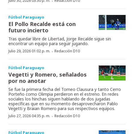
·
Julio 30, 2026 03:30 p. m.
Redacción D10
Fútbol Paraguayo
El Pollo Recalde está con
futuro incierto
Tras quedar libre de Libertad, Jorge Recalde sigue sin
encontrar un equipo para seguir jugando.
·
Julio 29, 2026 01:02 p. m.
Redacción D10
Fútbol Paraguayo
Vegetti y Romero, señalados
por no anotar
Se fue la primera fecha del Torneo Clausura y tanto Cerro
Porteño como Olimpia perdieron en el estreno. En redes
sociales los hinchas siguen hablando de dos jugadas
específicas que en su momento desaprovecharon Pablo
Vegetti y Braian Romero para sus respectivos equipos.
·
Julio 27, 2026 04:35 p. m.
Redacción D10
Fútbol Paraguayo