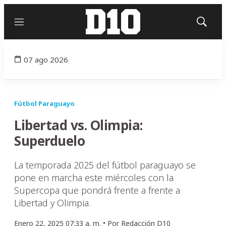
Menú
Mostrar
búsqued
07 ago 2026
Fútbol Paraguayo
Libertad vs. Olimpia:
Superduelo
La temporada 2025 del fútbol paraguayo se
pone en marcha este miércoles con la
Supercopa que pondrá frente a frente a
Libertad y Olimpia.
Enero 22, 2025 07:33 a. m. •
Por
Redacción D10