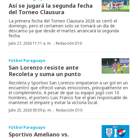
Así se jugará la segunda fecha
del Torneo Clausura
La primera fecha del Torneo Clausura 2026 se cerró el
domingo, pero el certamen solo se tomará un día de
descanso ya que desde el martes arrancará la segunda
fecha.
·
Julio 27, 2026 11:11 a. m.
Redacción D10
Fútbol Paraguayo
San Lorenzo resiste ante
Recoleta y suma un punto
Recoleta y Sportivo San Lorenzo empataron a un gol en un
encuentro que ofreció varias emociones, principalmente en
el complemento. A pesar de que su equipo jugó con 10
hombres, el portero Luis Franco fue el gran responsable de
mantener el empate y evitar la victoria local.
·
Julio 25, 2026 05:59 p. m.
Redacción D10
Fútbol Paraguayo
Sportivo Ameliano vs.