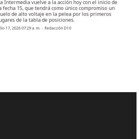
a Intermedia vuelve a la acción hoy con el inicio de
a fecha 15, que tendrá como único compromiso un
uelo de alto voltaje en la pelea por los primeros
ugares de la tabla de posiciones.
·
ulio 17, 2026 07:29 a. m.
Redacción D10