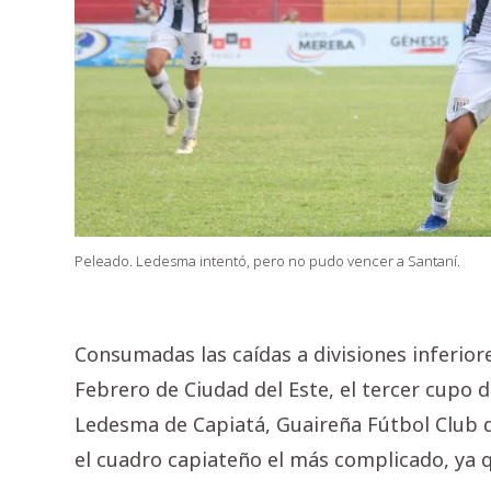
Peleado. Ledesma intentó, pero no pudo vencer a Santaní.
Consumadas las caídas a divisiones inferiores
Febrero de Ciudad del Este, el tercer cupo
Ledesma de Capiatá, Guaireña Fútbol Club de 
el cuadro capiateño el más complicado, ya 