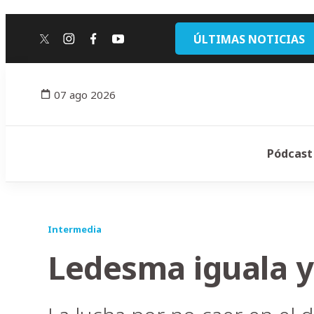
ÚLTIMAS NOTICIAS
twitter
instagram
facebook
youtube
07 ago 2026
Pódcast
Intermedia
Ledesma iguala y