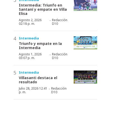
Intermedia: Triunfo en
Santaní y empate en Villa
Elisa
·
Agosto 2, 2026
Redacción
02:18 p. m.
D10
Intermedia
Triunfo y empate en la
Intermedia
·
Agosto 1, 2026
Redacción
03:07 p. m.
D10
Intermedia
Villasanti destaca el
resultado
·
Julio 28, 2026 12:41
Redacción
p. m.
D10