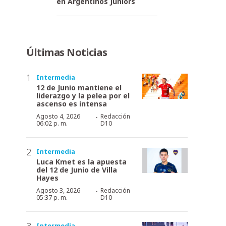
en Argentinos Juniors
Últimas Noticias
Intermedia
12 de Junio mantiene el
liderazgo y la pelea por el
ascenso es intensa
·
Agosto 4, 2026
Redacción
06:02 p. m.
D10
Intermedia
Luca Kmet es la apuesta
del 12 de Junio de Villa
Hayes
·
Agosto 3, 2026
Redacción
05:37 p. m.
D10
Intermedia