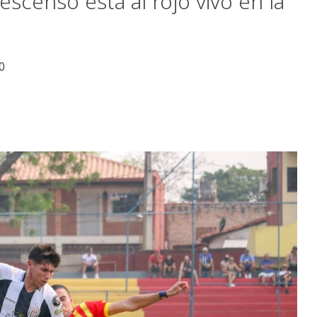
escenso está al rojo vivo en la
0