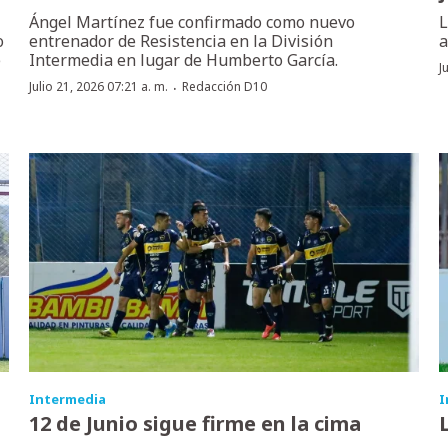
Ángel Martínez fue confirmado como nuevo
L
o
entrenador de Resistencia en la División
a
e
Intermedia en lugar de Humberto García.
J
·
Julio 21, 2026 07:21 a. m.
Redacción D10
Intermedia
I
12 de Junio sigue firme en la cima