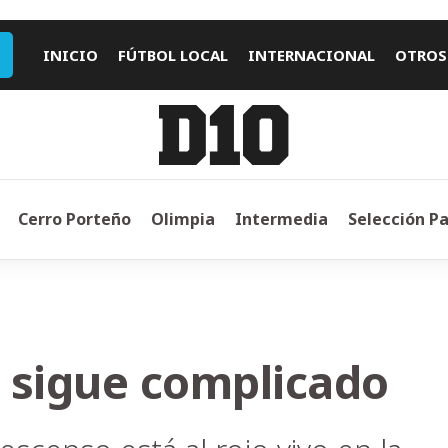
INICIO
FÚTBOL LOCAL
INTERNACIONAL
OTROS
Cerro Porteño
Olimpia
Intermedia
Selección P
 sigue complicado