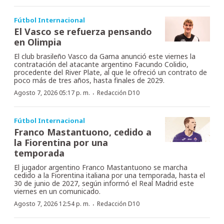
Fútbol Internacional
El Vasco se refuerza pensando
en Olimpia
El club brasileño Vasco da Gama anunció este viernes la
contratación del atacante argentino Facundo Colidio,
procedente del River Plate, al que le ofreció un contrato de
poco más de tres años, hasta finales de 2029.
·
Agosto 7, 2026 05:17 p. m.
Redacción D10
Fútbol Internacional
Franco Mastantuono, cedido a
la Fiorentina por una
temporada
El jugador argentino Franco Mastantuono se marcha
cedido a la Fiorentina italiana por una temporada, hasta el
30 de junio de 2027, según informó el Real Madrid este
viernes en un comunicado.
·
Agosto 7, 2026 12:54 p. m.
Redacción D10