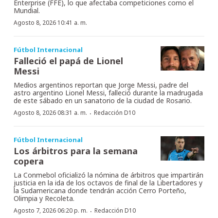
Enterprise (FFE), lo que afectaba competiciones como el
Mundial.
Agosto 8, 2026 10:41 a. m.
Fútbol Internacional
Falleció el papá de Lionel
Messi
Medios argentinos reportan que Jorge Messi, padre del
astro argentino Lionel Messi, falleció durante la madrugada
de este sábado en un sanatorio de la ciudad de Rosario.
·
Agosto 8, 2026 08:31 a. m.
Redacción D10
Fútbol Internacional
Los árbitros para la semana
copera
La Conmebol oficializó la nómina de árbitros que impartirán
justicia en la ida de los octavos de final de la Libertadores y
la Sudamericana donde tendrán acción Cerro Porteño,
Olimpia y Recoleta.
·
Agosto 7, 2026 06:20 p. m.
Redacción D10