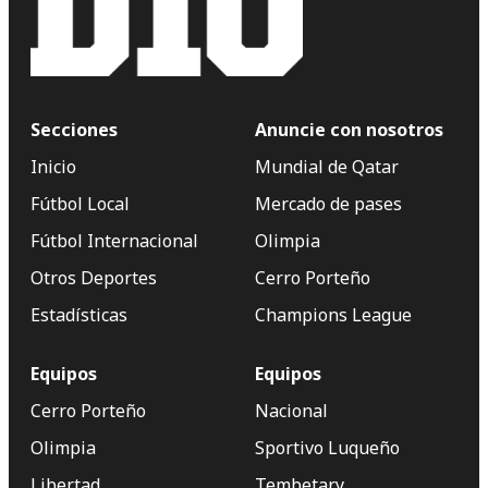
Secciones
Anuncie con nosotros
Inicio
Mundial de Qatar
Fútbol Local
Mercado de pases
Fútbol Internacional
Olimpia
Otros Deportes
Cerro Porteño
Estadísticas
Champions League
Equipos
Equipos
Cerro Porteño
Nacional
Olimpia
Sportivo Luqueño
Libertad
Tembetary