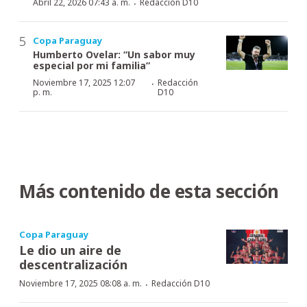
·
Abril 22, 2026 07:43 a. m.
Redacción D10
Copa Paraguay
Humberto Ovelar: “Un sabor muy
especial por mi familia”
·
Noviembre 17, 2025 12:07
Redacción
p. m.
D10
Más contenido de esta sección
Copa Paraguay
Le dio un aire de
descentralización
·
Noviembre 17, 2025 08:08 a. m.
Redacción D10