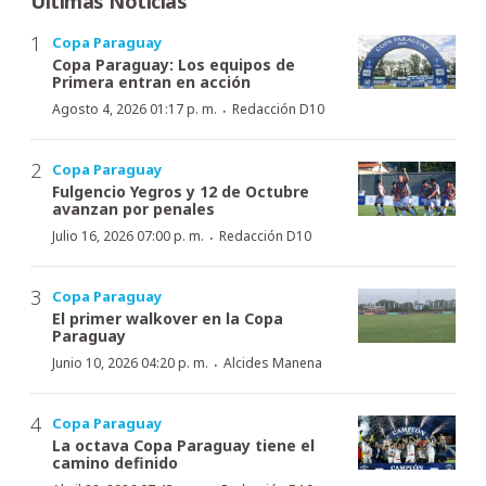
Últimas Noticias
Copa Paraguay
Copa Paraguay: Los equipos de
Primera entran en acción
·
Agosto 4, 2026 01:17 p. m.
Redacción D10
Copa Paraguay
Fulgencio Yegros y 12 de Octubre
avanzan por penales
·
Julio 16, 2026 07:00 p. m.
Redacción D10
Copa Paraguay
El primer walkover en la Copa
Paraguay
·
Junio 10, 2026 04:20 p. m.
Alcides Manena
Copa Paraguay
La octava Copa Paraguay tiene el
camino definido