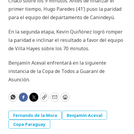
Chaco sobre los 9 minutos. Antes de finalizar el
primer tiempo, Hugo Paredes (41’) puso la paridad
para el equipo del departamento de Canindeyú.
En la segunda etapa, Kevin Quiñónez logró romper
la paridad e inclinar el resultado a favor del equipo
de Villa Hayes sobre los 70 minutos.
Benjamín Aceval enfrentará en la siguiente
instancia de la Copa de Todos a Guaraní de
Asunción.
WhatsApp
Facebook
Twitter
Copy
Email
Print
Fernando de la Mora
Benjamín Aceval
Copa Paraguay