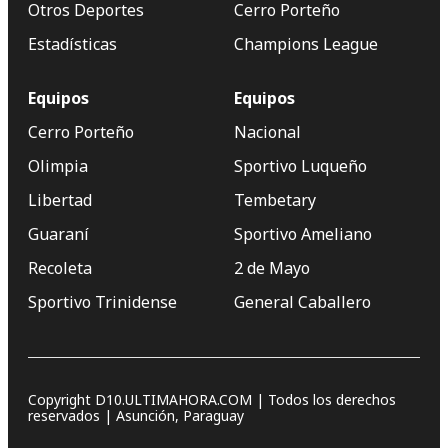
Otros Deportes
Cerro Porteño
Estadísticas
Champions League
Equipos
Equipos
Cerro Porteño
Nacional
Olimpia
Sportivo Luqueño
Libertad
Tembetary
Guaraní
Sportivo Ameliano
Recoleta
2 de Mayo
Sportivo Trinidense
General Caballero
Copyright D10.ULTIMAHORA.COM | Todos los derechos
reservados | Asunción, Paraguay