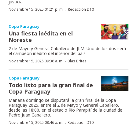
justicia.
·
Noviembre 15, 2025 01:21 p. m.
Redacción D10
Copa Paraguay
Una fiesta inédita en el
Noreste
2 de Mayo y General Caballero de JLM: Uno de los dos será
el campeón inédito del interior del país.
·
Noviembre 15, 2025 09:36 a. m.
Blas Brítez
Copa Paraguay
Todo listo para la gran final de
Copa Paraguay
Mañana domingo se disputará la gran final de la Copa
Paraguay 2025, entre el 2 de Mayo y General Caballero,
desde las 18:00, en el estadio Río Parapití de la ciudad de
Pedro Juan Caballero.
·
Noviembre 15, 2025 08:46 a. m.
Redacción D10