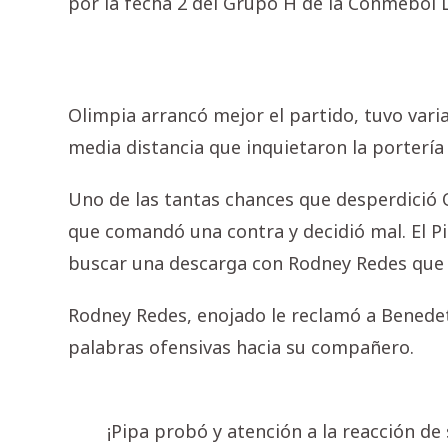
por la fecha 2 del Grupo H de la Conmebol 
Olimpia arrancó mejor el partido, tuvo vari
media distancia que inquietaron la portería 
Uno de las tantas chances que desperdició 
que comandó una contra y decidió mal. El P
buscar una descarga con Rodney Redes que 
Rodney Redes, enojado le reclamó a Benedett
palabras ofensivas hacia su compañero.
¡Pipa probó y atención a la reacción d