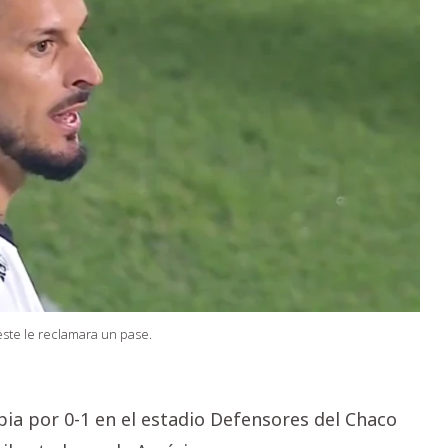
ste le reclamara un pase.
pia por 0-1 en el estadio Defensores del Chaco