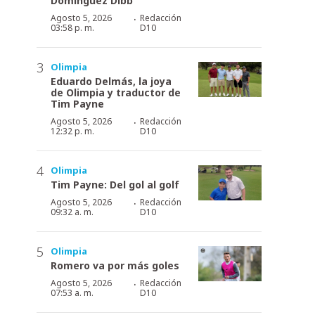
Domínguez Dibb
·
Agosto 5, 2026
Redacción
03:58 p. m.
D10
Olimpia
Eduardo Delmás, la joya
de Olimpia y traductor de
Tim Payne
·
Agosto 5, 2026
Redacción
12:32 p. m.
D10
Olimpia
Tim Payne: Del gol al golf
·
Agosto 5, 2026
Redacción
09:32 a. m.
D10
Olimpia
Romero va por más goles
·
Agosto 5, 2026
Redacción
07:53 a. m.
D10