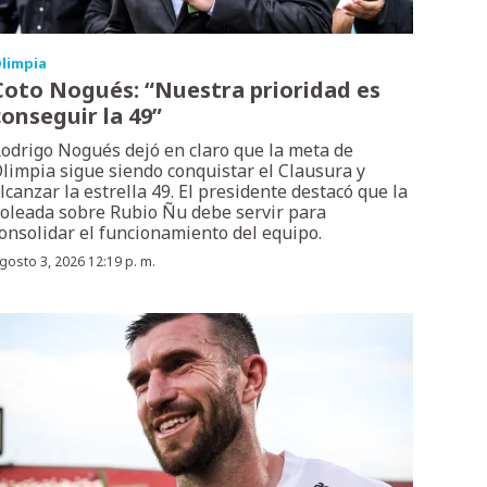
limpia
Coto Nogués: “Nuestra prioridad es
conseguir la 49”
odrigo Nogués dejó en claro que la meta de
limpia sigue siendo conquistar el Clausura y
lcanzar la estrella 49. El presidente destacó que la
oleada sobre Rubio Ñu debe servir para
onsolidar el funcionamiento del equipo.
gosto 3, 2026 12:19 p. m.