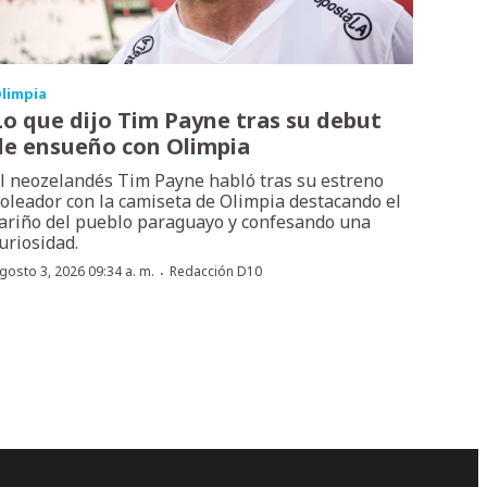
limpia
Lo que dijo Tim Payne tras su debut
de ensueño con Olimpia
l neozelandés Tim Payne habló tras su estreno
oleador con la camiseta de Olimpia destacando el
ariño del pueblo paraguayo y confesando una
uriosidad.
·
gosto 3, 2026 09:34 a. m.
Redacción D10