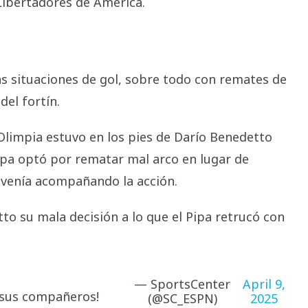
Libertadores de América.
as situaciones de gol, sobre todo con remates de
del fortín.
Olimpia estuvo en los pies de Darío Benedetto
ipa optó por rematar mal arco en lugar de
venía acompañando la acción.
o su mala decisión a lo que el Pipa retrucó con
— SportsCenter
April 9,
e sus compañeros!
(@SC_ESPN)
2025