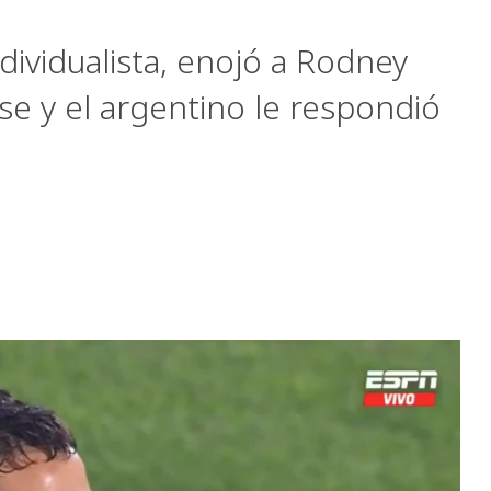
ividualista, enojó a Rodney
e y el argentino le respondió