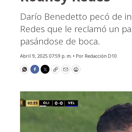
Darío Benedetto pecó de ind
Redes que le reclamó un pas
pasándose de boca.
Abril 9, 2025 07:59 p. m. •
Por
Redacción D10
WhatsApp
Facebook
Twitter
Copy
Email
Print