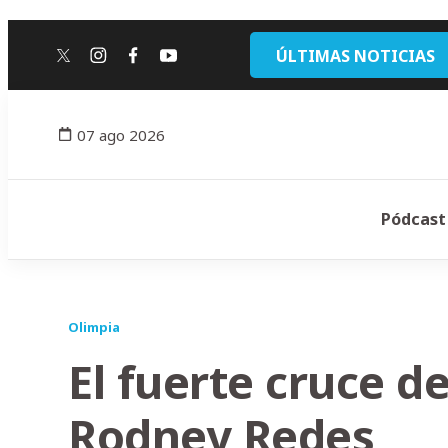
ÚLTIMAS NOTICIAS
twitter
instagram
facebook
youtube
07 ago 2026
Pódcast
Olimpia
El fuerte cruce d
Rodney Redes