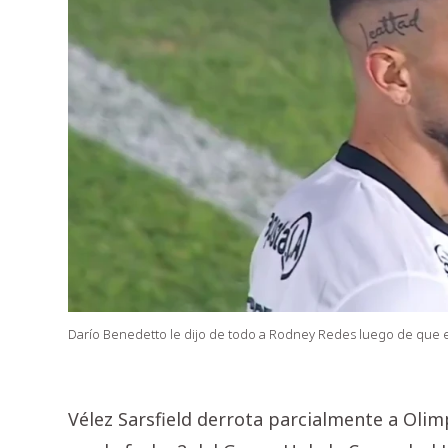
Darío Benedetto le dijo de todo a Rodney Redes luego de que e
Vélez Sarsfield derrota parcialmente a Olim