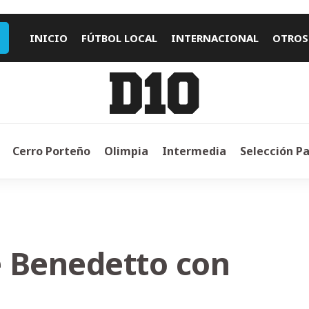
INICIO
FÚTBOL LOCAL
INTERNACIONAL
OTROS
Cerro Porteño
Olimpia
Intermedia
Selección P
e Benedetto con