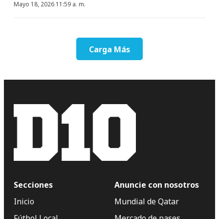
Mayo 18, 2026 11:59 a. m.
Carga Más
Secciones
Anuncie con nosotros
Inicio
Mundial de Qatar
Fútbol Local
Mercado de pases