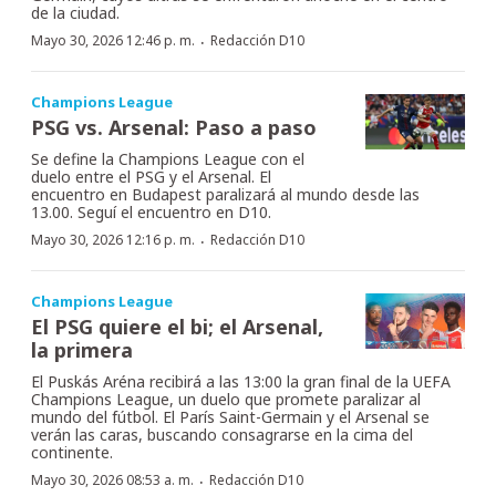
de la ciudad.
·
Mayo 30, 2026 12:46 p. m.
Redacción D10
Champions League
PSG vs. Arsenal: Paso a paso
Se define la Champions League con el
duelo entre el PSG y el Arsenal. El
encuentro en Budapest paralizará al mundo desde las
13.00. Seguí el encuentro en D10.
·
Mayo 30, 2026 12:16 p. m.
Redacción D10
Champions League
El PSG quiere el bi; el Arsenal,
la primera
El Puskás Aréna recibirá a las 13:00 la gran final de la UEFA
Champions League, un duelo que promete paralizar al
mundo del fútbol. El París Saint-Germain y el Arsenal se
verán las caras, buscando consagrarse en la cima del
continente.
·
Mayo 30, 2026 08:53 a. m.
Redacción D10