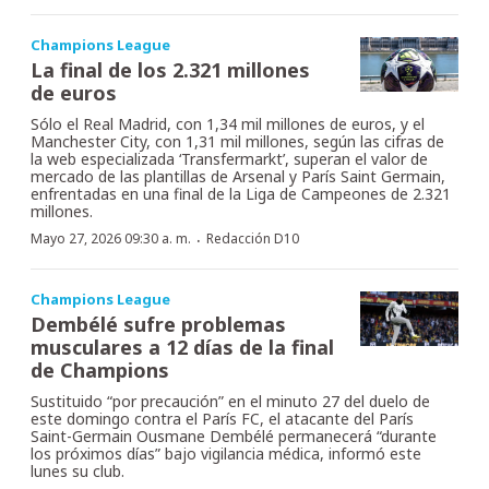
Champions League
La final de los 2.321 millones
de euros
Sólo el Real Madrid, con 1,34 mil millones de euros, y el
Manchester City, con 1,31 mil millones, según las cifras de
la web especializada ‘Transfermarkt’, superan el valor de
mercado de las plantillas de Arsenal y París Saint Germain,
enfrentadas en una final de la Liga de Campeones de 2.321
millones.
·
Mayo 27, 2026 09:30 a. m.
Redacción D10
Champions League
Dembélé sufre problemas
musculares a 12 días de la final
de Champions
Sustituido “por precaución” en el minuto 27 del duelo de
este domingo contra el París FC, el atacante del París
Saint-Germain Ousmane Dembélé permanecerá “durante
los próximos días” bajo vigilancia médica, informó este
lunes su club.