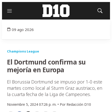
Menú
Mostrar
búsqued
09 ago 2026
Champions League
El Dortmund confirma su
mejoría en Europa
El Borussia Dortmund se impuso por 1-0 este
martes como local al Sturm Graz austriaco, en
la cuarta fecha de la Liga de Campeones.
Noviembre 5, 2024 07:26 p. m. •
Por
Redacción D10