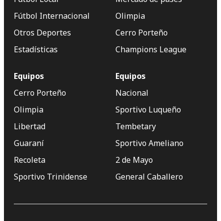
Fútbol Internacional
Olimpia
Otros Deportes
Cerro Porteño
Estadísticas
Champions League
Equipos
Equipos
Cerro Porteño
Nacional
Olimpia
Sportivo Luqueño
Libertad
Tembetary
Guaraní
Sportivo Ameliano
Recoleta
2 de Mayo
Sportivo Trinidense
General Caballero