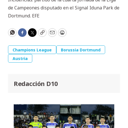
de Campeones disputado en el Signal Iduna Park de
Dortmund. EFE
WhatsApp
Facebook
Twitter
Copy
Email
Print
Champions League
Borussia Dortmund
Austria
Redacción D10