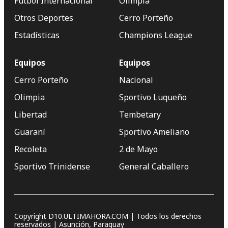
Fútbol Internacional
Olimpia
Otros Deportes
Cerro Porteño
Estadísticas
Champions League
Equipos
Equipos
Cerro Porteño
Nacional
Olimpia
Sportivo Luqueño
Libertad
Tembetary
Guaraní
Sportivo Ameliano
Recoleta
2 de Mayo
Sportivo Trinidense
General Caballero
Copyright D10.ULTIMAHORA.COM | Todos los derechos
reservados | Asunción, Paraguay