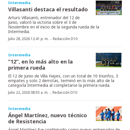
Intermedia
Villasanti destaca el resultado
Arturo Villasanti, entrenador del 12 de
Junio, valoró la victoria sobre el 3 de
Noviembre en el inicio de la segunda rueda de la
Intermedia.
·
Julio 28, 2026 12:41 p. m.
Redacción D10
Intermedia
“12”, en lo más alto en la
primera rueda
El 12 de Junio de Villa Hayes, con un total de 10 triunfos, 3
empates y solo 2 derrotas, terminó en lo más alto de la
categoría Intermedia al completarse la primera rueda.
·
Julio 22, 2026 08:55 a. m.
Redacción D10
Intermedia
Ángel Martínez, nuevo técnico
de Resistencia
Ángel Martínez fue confirmado como nuevo entrenador de