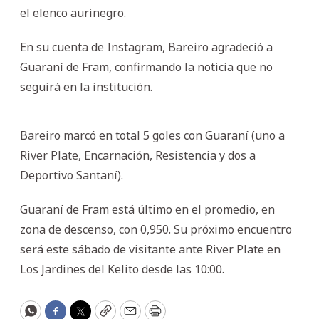
el elenco aurinegro.
En su cuenta de Instagram, Bareiro agradeció a
Guaraní de Fram, confirmando la noticia que no
seguirá en la institución.
Bareiro marcó en total 5 goles con Guaraní (uno a
River Plate, Encarnación, Resistencia y dos a
Deportivo Santaní).
Guaraní de Fram está último en el promedio, en
zona de descenso, con 0,950. Su próximo encuentro
será este sábado de visitante ante River Plate en
Los Jardines del Kelito desde las 10:00.
WhatsApp
Facebook
Twitter
Copy
Email
Print