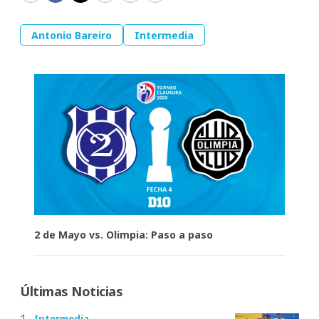
Antonio Bareiro
Intermedia
2 de Mayo vs. Olimpia: Paso a paso
Últimas Noticias
Intermedia