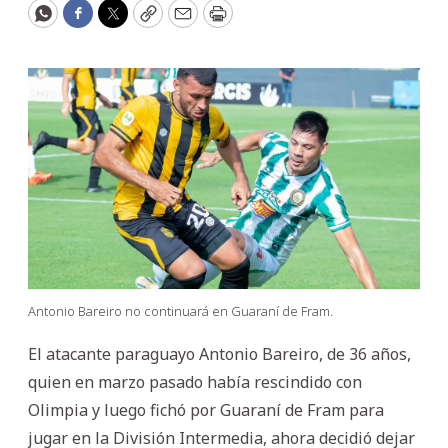
WhatsApp
Facebook
Twitter
Copy
Email
Print
Antonio Bareiro no continuará en Guaraní de Fram.
El atacante paraguayo Antonio Bareiro, de 36 años,
quien en marzo pasado había rescindido con
Olimpia y luego fichó por Guaraní de Fram para
jugar en la División Intermedia, ahora decidió dejar