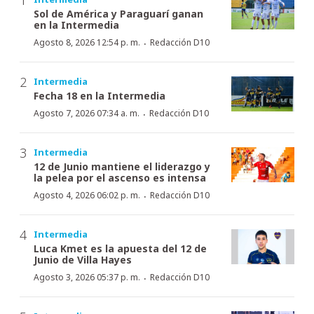
Sol de América y Paraguarí ganan
en la Intermedia
·
Agosto 8, 2026 12:54 p. m.
Redacción D10
Intermedia
Fecha 18 en la Intermedia
·
Agosto 7, 2026 07:34 a. m.
Redacción D10
Intermedia
12 de Junio mantiene el liderazgo y
la pelea por el ascenso es intensa
·
Agosto 4, 2026 06:02 p. m.
Redacción D10
Intermedia
Luca Kmet es la apuesta del 12 de
Junio de Villa Hayes
·
Agosto 3, 2026 05:37 p. m.
Redacción D10