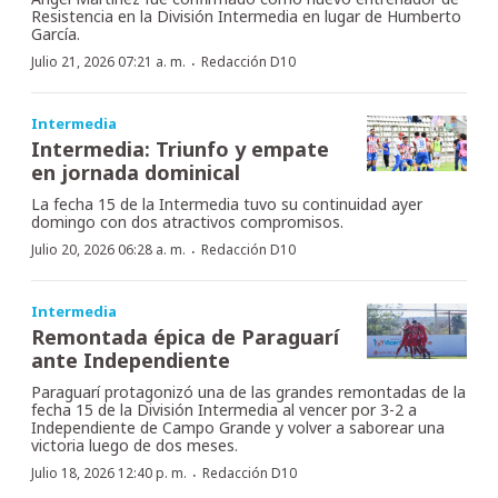
Resistencia en la División Intermedia en lugar de Humberto
García.
·
Julio 21, 2026 07:21 a. m.
Redacción D10
Intermedia
Intermedia: Triunfo y empate
en jornada dominical
La fecha 15 de la Intermedia tuvo su continuidad ayer
domingo con dos atractivos compromisos.
·
Julio 20, 2026 06:28 a. m.
Redacción D10
Intermedia
Remontada épica de Paraguarí
ante Independiente
Paraguarí protagonizó una de las grandes remontadas de la
fecha 15 de la División Intermedia al vencer por 3-2 a
Independiente de Campo Grande y volver a saborear una
victoria luego de dos meses.
·
Julio 18, 2026 12:40 p. m.
Redacción D10