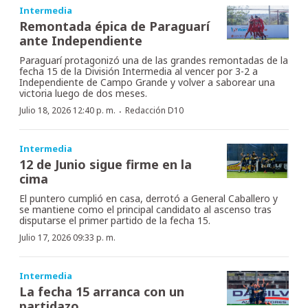
Intermedia
Remontada épica de Paraguarí
ante Independiente
Paraguarí protagonizó una de las grandes remontadas de la
fecha 15 de la División Intermedia al vencer por 3-2 a
Independiente de Campo Grande y volver a saborear una
victoria luego de dos meses.
·
Julio 18, 2026 12:40 p. m.
Redacción D10
Intermedia
12 de Junio sigue firme en la
cima
El puntero cumplió en casa, derrotó a General Caballero y
se mantiene como el principal candidato al ascenso tras
disputarse el primer partido de la fecha 15.
Julio 17, 2026 09:33 p. m.
Intermedia
La fecha 15 arranca con un
partidazo