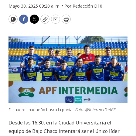
Mayo 30, 2025 09:20 a. m. •
Por
Redacción D10
WhatsApp
Facebook
Twitter
Copy
Email
Print
El cuadro chaqueño busca la punta.
Foto: @IntermediaAPF
Desde las 16:30, en la Ciudad Universitaria el
equipo de Bajo Chaco intentará ser el único líder