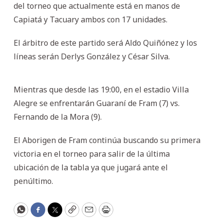
del torneo que actualmente está en manos de
Capiatá y Tacuary ambos con 17 unidades.
El árbitro de este partido será Aldo Quiñónez y los
líneas serán Derlys González y César Silva.
Mientras que desde las 19:00, en el estadio Villa
Alegre se enfrentarán Guaraní de Fram (7) vs.
Fernando de la Mora (9).
El Aborigen de Fram continúa buscando su primera
victoria en el torneo para salir de la última
ubicación de la tabla ya que jugará ante el
penúltimo.
WhatsApp
Facebook
Twitter
Copy
Email
Print