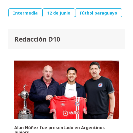
Intermedia
12 de Junio
Fútbol paraguayo
Redacción D10
Alan Núñez fue presentado en Argentinos
Juniors