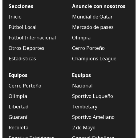
Secciones
Anuncie con nosotros
Inicio
Mundial de Qatar
Fútbol Local
Mercado de pases
Fútbol Internacional
Olimpia
Otros Deportes
Cerro Porteño
Estadísticas
Champions League
Equipos
Equipos
Cerro Porteño
Nacional
Olimpia
Sportivo Luqueño
Libertad
Tembetary
Guaraní
Sportivo Ameliano
Recoleta
2 de Mayo