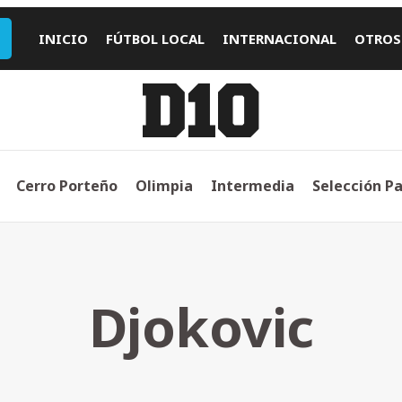
INICIO
FÚTBOL LOCAL
INTERNACIONAL
OTROS
Cerro Porteño
Olimpia
Intermedia
Selección P
Djokovic