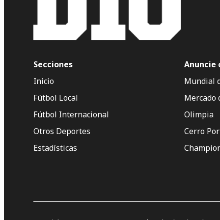
Secciones
Anuncie 
Inicio
Mundial 
Fútbol Local
Mercado 
Fútbol Internacional
Olimpia
Otros Deportes
Cerro Po
Estadísticas
Champion