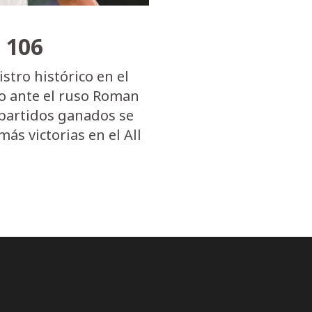
a 106
tro histórico en el
nfo ante el ruso Roman
06 partidos ganados se
más victorias en el All