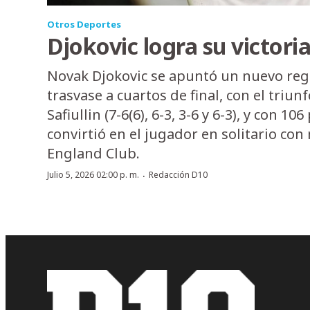
Otros Deportes
Djokovic logra su victori
Novak Djokovic se apuntó un nuevo regis
trasvase a cuartos de final, con el triu
Safiullin (7-6(6), 6-3, 3-6 y 6-3), y con 1
convirtió en el jugador en solitario con 
England Club.
·
Julio 5, 2026 02:00 p. m.
Redacción D10