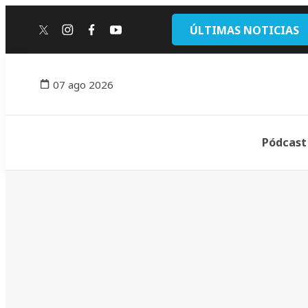
ÚLTIMAS NOTICIAS
twitter
instagram
facebook
youtube
07 ago 2026
Pódcast