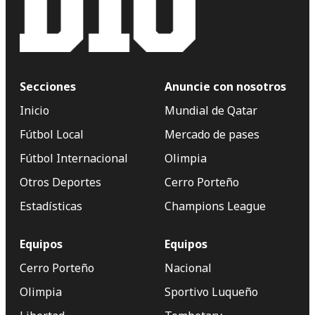
Secciones
Anuncie con nosotros
Inicio
Mundial de Qatar
Fútbol Local
Mercado de pases
Fútbol Internacional
Olimpia
Otros Deportes
Cerro Porteño
Estadísticas
Champions League
Equipos
Equipos
Cerro Porteño
Nacional
Olimpia
Sportivo Luqueño