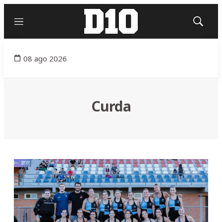
Menú
Mostrar
búsqued
08 ago 2026
Curda