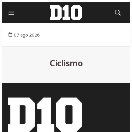
Menú
Mostrar
búsqued
07 ago 2026
Ciclismo