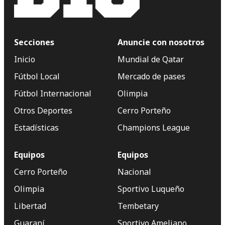
Secciones
Anuncie con nosotros
Inicio
Mundial de Qatar
Fútbol Local
Mercado de pases
Fútbol Internacional
Olimpia
Otros Deportes
Cerro Porteño
Estadísticas
Champions League
Equipos
Equipos
Cerro Porteño
Nacional
Olimpia
Sportivo Luqueño
Libertad
Tembetary
Guaraní
Sportivo Ameliano