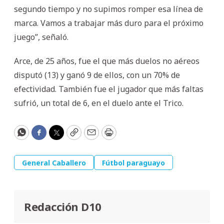
segundo tiempo y no supimos romper esa línea de
marca. Vamos a trabajar más duro para el próximo
juego”, señaló.
Arce, de 25 años, fue el que más duelos no aéreos
disputó (13) y ganó 9 de ellos, con un 70% de
efectividad. También fue el jugador que más faltas
sufrió, un total de 6, en el duelo ante el Trico.
WhatsApp
Facebook
Twitter
Copy
Email
Print
General Caballero
Fútbol paraguayo
Redacción D10