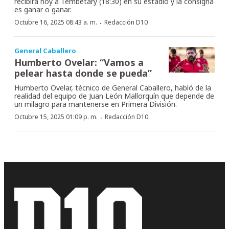
recibirá hoy a Tembetary (18:30) en su estadio y la consigna
es ganar o ganar.
·
Octubre 16, 2025 08:43 a. m.
Redacción D10
General Caballero
Humberto Ovelar: “Vamos a
pelear hasta donde se pueda”
Humberto Ovelar, técnico de General Caballero, habló de la
realidad del equipo de Juan León Mallorquín que depende de
un milagro para mantenerse en Primera División.
·
Octubre 15, 2025 01:09 p. m.
Redacción D10