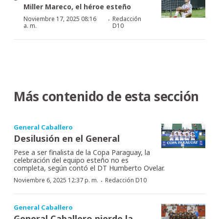
Miller Mareco, el héroe esteño
·
Noviembre 17, 2025 08:16
Redacción
a. m.
D10
Más contenido de esta sección
General Caballero
Desilusión en el General
Pese a ser finalista de la Copa Paraguay, la
celebración del equipo esteño no es
completa, según contó el DT Humberto Ovelar.
·
Noviembre 6, 2025 12:37 p. m.
Redacción D10
General Caballero
General Caballero pierde la