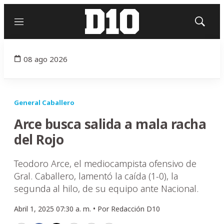
Menú
Mostrar
búsqued
08 ago 2026
General Caballero
Arce busca salida a mala racha
del Rojo
Teodoro Arce, el mediocampista ofensivo de
Gral. Caballero, lamentó la caída (1-0), la
segunda al hilo, de su equipo ante Nacional.
Abril 1, 2025 07:30 a. m. •
Por
Redacción D10