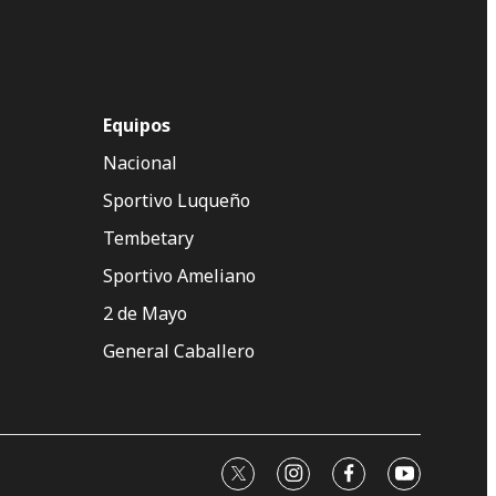
Equipos
Nacional
Sportivo Luqueño
Tembetary
Sportivo Ameliano
2 de Mayo
General Caballero
twitter
instagram
facebook
youtube