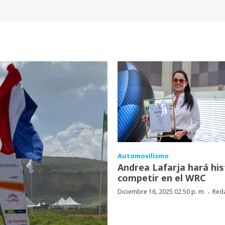
Automovilismo
Andrea Lafarja hará his
competir en el WRC
·
Diciembre 16, 2025 02:50 p. m.
Red