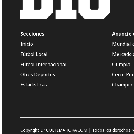
Secciones
Anuncie 
Inicio
Mundial 
Fútbol Local
Mercado 
Fútbol Internacional
Olimpia
Otros Deportes
Cerro Po
Estadísticas
Champion
Copyright D10.ULTIMAHORA.COM | Todos los derechos re