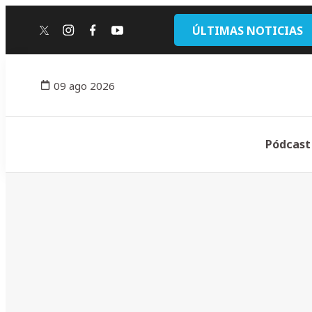
ÚLTIMAS NOTICIAS
twitter
instagram
facebook
youtube
09 ago 2026
Pódcast