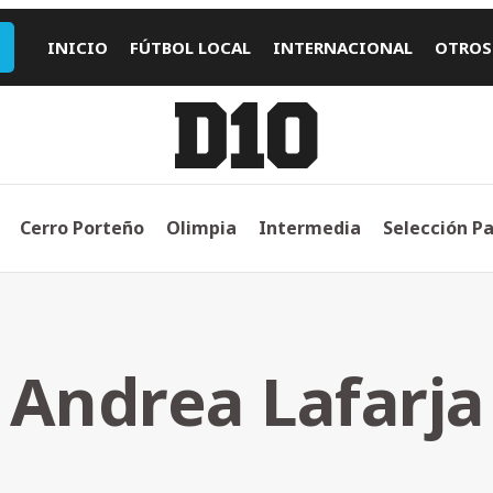
INICIO
FÚTBOL LOCAL
INTERNACIONAL
OTROS
Cerro Porteño
Olimpia
Intermedia
Selección P
Andrea Lafarja