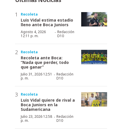
Recoleta
Luis Vidal estima estadio
lleno ante Boca Juniors
·
Agosto 4, 2026
Redacción
12:11 p. m.
D10
Recoleta
Recoleta ante Boca:
“Nada que perder, todo
que ganar”
·
Julio 31, 2026 12:51
Redacción
p. m.
D10
Recoleta
Luis Vidal quiere de rival a
Boca Juniors en la
Sudamericana
·
Julio 23, 2026 12:58
Redacción
p. m.
D10