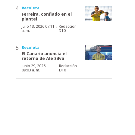
Recoleta
Ferreira, confiado en el
plantel
·
Julio 13, 2026 07:11
Redacción
a. m.
D10
Recoleta
El Canario anuncia el
retorno de Ale Silva
·
Junio 29, 2026
Redacción
09:03 a. m.
D10