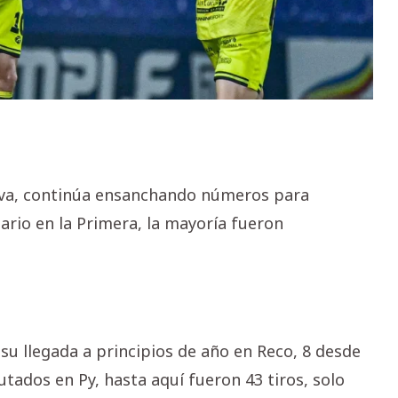
ilva, continúa ensanchando números para
nario en la Primera, la mayoría fueron
 su llegada a principios de año en Reco, 8 desde
utados en Py, hasta aquí fueron 43 tiros, solo