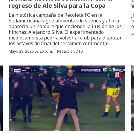
regreso de Ale Silva para la Copa
La histórica campaña de Recoleta FC en la
J
Sudamericana sigue alimentando sueños y ahora
p
apareció un nombre que enciende la ilusión de los
o
hinchas: Alejandro Silva. El experimentado
M
mediocampista podría volver al club para disputar
los octavos de final del certamen continental.
·
Mayo 29, 2026 03:20 p. m.
Redacción D10