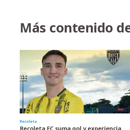
Más contenido de
Recoleta
Recoleta FC suma gol y experiencia