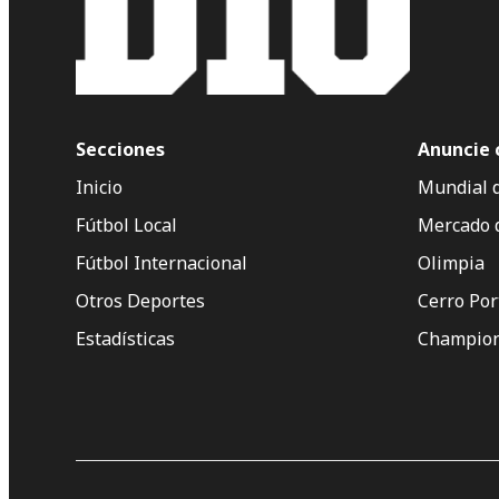
Secciones
Anuncie 
Inicio
Mundial 
Fútbol Local
Mercado 
Fútbol Internacional
Olimpia
Otros Deportes
Cerro Po
Estadísticas
Champion