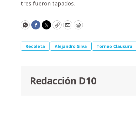
tres fueron tapados.
WhatsApp
Facebook
Twitter
Copy
Email
Print
Recoleta
Alejandro Silva
Torneo Clausura
Redacción D10