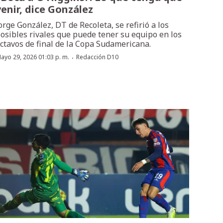
venir, dice González
orge González, DT de Recoleta, se refirió a los
osibles rivales que puede tener su equipo en los
ctavos de final de la Copa Sudamericana.
·
ayo 29, 2026 01:03 p. m.
Redacción D10