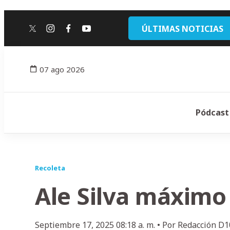
ÚLTIMAS NOTICIAS
twitter
instagram
facebook
youtube
07 ago 2026
Pódcast
Recoleta
Ale Silva máximo
Septiembre 17, 2025 08:18 a. m. •
Por
Redacción D1