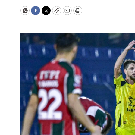
WhatsApp
Facebook
Twitter
Copy
Email
Print