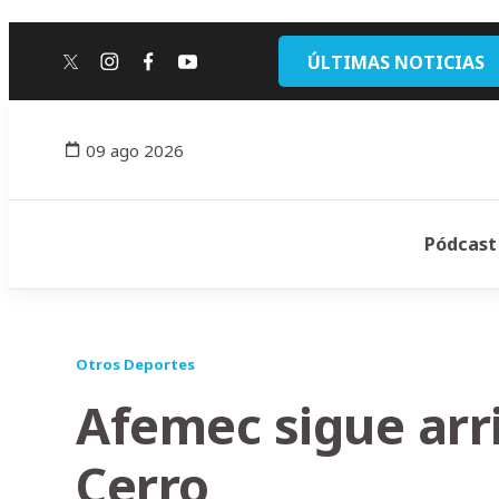
ÚLTIMAS NOTICIAS
twitter
instagram
facebook
youtube
09 ago 2026
Pódcast
Otros Deportes
Afemec sigue arri
Cerro