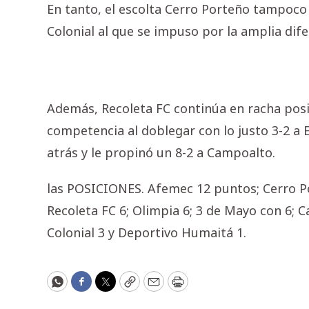
En tanto, el escolta Cerro Porteño tampoco
Colonial al que se impuso por la amplia dife
Además, Recoleta FC continúa en racha posi
competencia al doblegar con lo justo 3-2 a 
atrás y le propinó un 8-2 a Campoalto.
las POSICIONES. Afemec 12 puntos; Cerro Por
Recoleta FC 6; Olimpia 6; 3 de Mayo con 6; C
Colonial 3 y Deportivo Humaitá 1.
WhatsApp
Facebook
Twitter
Copy
Email
Print