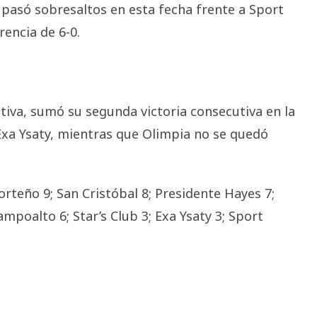
 pasó sobresaltos en esta fecha frente a Sport
rencia de 6-0.
tiva, sumó su segunda victoria consecutiva en la
Exa Ysaty, mientras que Olimpia no se quedó
teño 9; San Cristóbal 8; Presidente Hayes 7;
ampoalto 6; Star’s Club 3; Exa Ysaty 3; Sport