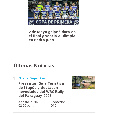
2 de Mayo golpeó duro en
el final y venció a Olimpia
en Pedro Juan
Últimas Noticias
Otros Deportes
Presentan Guía Turística
de Itapúa y destacan
novedades del WRC Rally
del Paraguay 2026
·
Agosto 7, 2026
Redacción
02:20 p. m.
D10