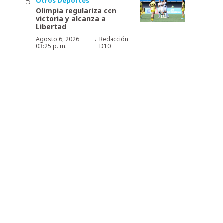
Otros Deportes
Olimpia regulariza con
victoria y alcanza a
Libertad
·
Agosto 6, 2026
Redacción
03:25 p. m.
D10