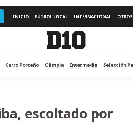
INICIO
FÚTBOL LOCAL
INTERNACIONAL
OTROS
Cerro Porteño
Olimpia
Intermedia
Selección P
ba, escoltado por