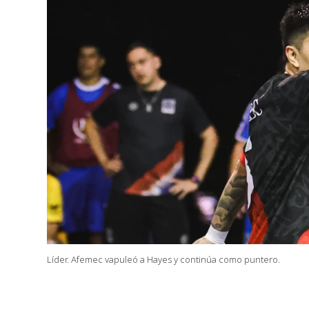
Líder. Afemec vapuleó a Hayes y continúa como puntero.