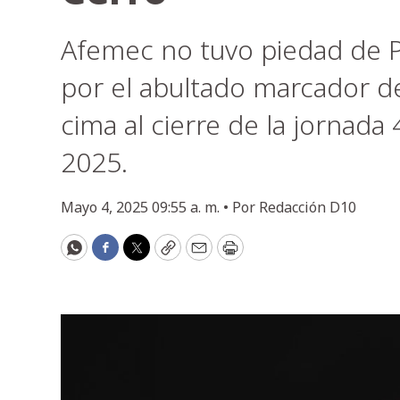
Afemec no tuvo piedad de P
por el abultado marcador de
cima al cierre de la jornada
2025.
Mayo 4, 2025 09:55 a. m. •
Por
Redacción D10
WhatsApp
Facebook
Twitter
Copy
Email
Print