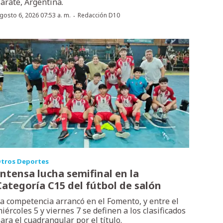
árate, Argentina.
·
gosto 6, 2026 07:53 a. m.
Redacción D10
tros Deportes
Intensa lucha semifinal en la
Categoría C15 del fútbol de salón
a competencia arrancó en el Fomento, y entre el
iércoles 5 y viernes 7 se definen a los clasificados
ara el cuadrangular por el título.