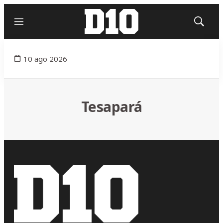
Menú
Mostrar
búsqued
10 ago 2026
Tesapará