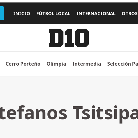
INICIO
FÚTBOL LOCAL
INTERNACIONAL
OTROS
Cerro Porteño
Olimpia
Intermedia
Selección P
tefanos Tsitsip