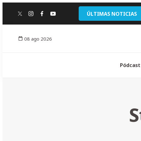
ÚLTIMAS NOTICIAS
twitter
instagram
facebook
youtube
08 ago 2026
Pódcast
S