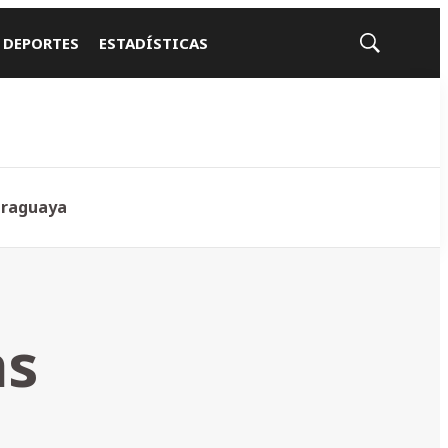
 DEPORTES
ESTADÍSTICAS
Mostrar
búsqueda
araguaya
as