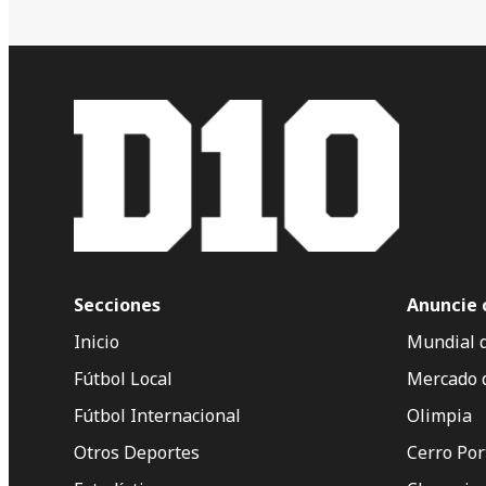
Secciones
Anuncie 
Inicio
Mundial 
Fútbol Local
Mercado 
Fútbol Internacional
Olimpia
Otros Deportes
Cerro Po