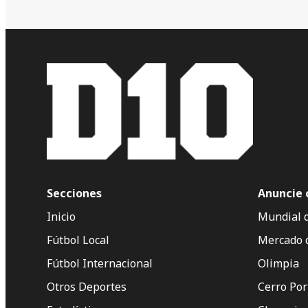
Secciones
Anuncie 
Inicio
Mundial 
Fútbol Local
Mercado 
Fútbol Internacional
Olimpia
Otros Deportes
Cerro Po