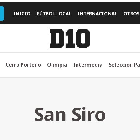
INICIO
FÚTBOL LOCAL
INTERNACIONAL
OTROS
Cerro Porteño
Olimpia
Intermedia
Selección P
San Siro