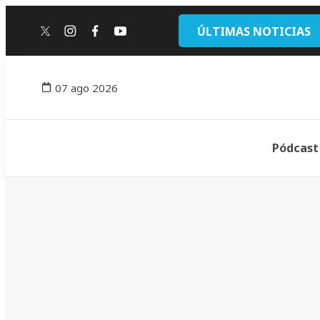
ÚLTIMAS NOTICIAS
twitter
instagram
facebook
youtube
07 ago 2026
Pódcast