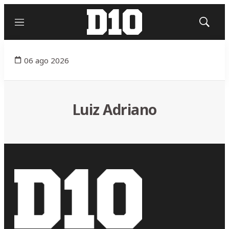
Menú
Mostrar
búsqued
06 ago 2026
Luiz Adriano