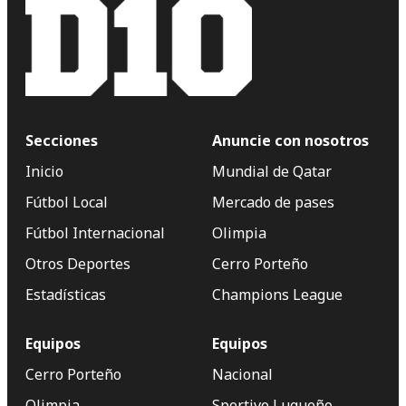
Secciones
Anuncie con nosotros
Inicio
Mundial de Qatar
Fútbol Local
Mercado de pases
Fútbol Internacional
Olimpia
Otros Deportes
Cerro Porteño
Estadísticas
Champions League
Equipos
Equipos
Cerro Porteño
Nacional
Olimpia
Sportivo Luqueño