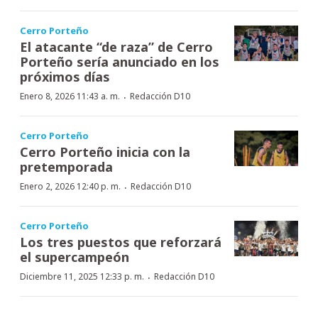
Cerro Porteño
El atacante “de raza” de Cerro
Porteño sería anunciado en los
próximos días
·
Enero 8, 2026 11:43 a. m.
Redacción D10
Cerro Porteño
Cerro Porteño inicia con la
pretemporada
·
Enero 2, 2026 12:40 p. m.
Redacción D10
Cerro Porteño
Los tres puestos que reforzará
el supercampeón
·
Diciembre 11, 2025 12:33 p. m.
Redacción D10