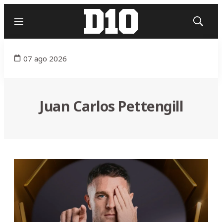
Menú
Mostrar
búsqued
07 ago 2026
Juan Carlos Pettengill