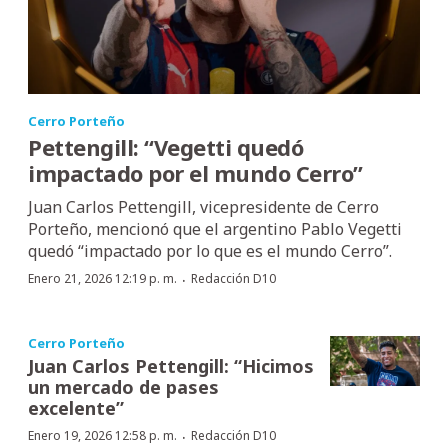
Cerro Porteño
Pettengill: “Vegetti quedó
impactado por el mundo Cerro”
Juan Carlos Pettengill, vicepresidente de Cerro
Porteño, mencionó que el argentino Pablo Vegetti
quedó “impactado por lo que es el mundo Cerro”.
·
Enero 21, 2026 12:19 p. m.
Redacción D10
Cerro Porteño
Juan Carlos Pettengill: “Hicimos
un mercado de pases
excelente”
·
Enero 19, 2026 12:58 p. m.
Redacción D10