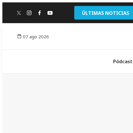
ÚLTIMAS NOTICIAS
twitter
instagram
facebook
youtube
07 ago 2026
Pódcast