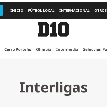
INICIO
FÚTBOL LOCAL
INTERNACIONAL
OTROS
Cerro Porteño
Olimpia
Intermedia
Selección P
Interligas