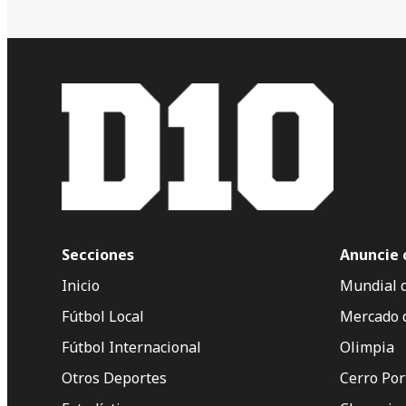
Secciones
Anuncie 
Inicio
Mundial 
Fútbol Local
Mercado 
Fútbol Internacional
Olimpia
Otros Deportes
Cerro Po