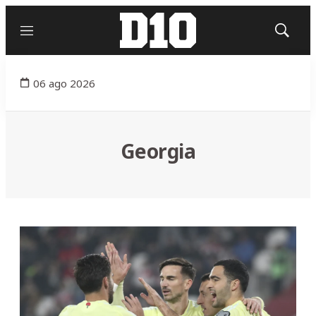
Menú
Mostrar
búsqued
06 ago 2026
Georgia