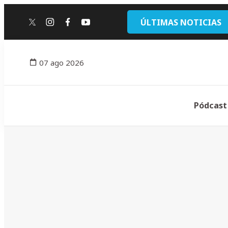
ÚLTIMAS NOTICIAS
twitter
instagram
facebook
youtube
07 ago 2026
Pódcast