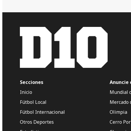
Secciones
Anuncie 
Inicio
Mundial 
Fútbol Local
Mercado 
Fútbol Internacional
Olimpia
Otros Deportes
Cerro Po