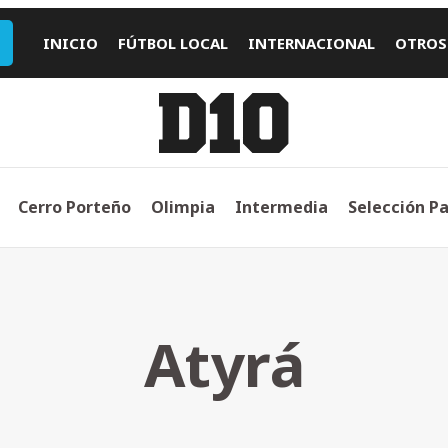
INICIO
FÚTBOL LOCAL
INTERNACIONAL
OTROS
Cerro Porteño
Olimpia
Intermedia
Selección P
Atyrá