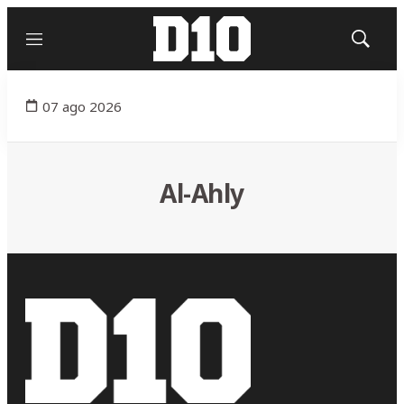
Menú
Mostrar
búsqued
07 ago 2026
Al-Ahly