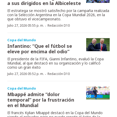
a sus dirigidos en la Albiceleste
El estratega se mostró satisfecho por la campaña realizada
con la Selección Argentina en la Copa Mundial 2026, en la
que obtuvo el vicecampeonato.
·
Julio 27, 2026 05:55 p. m.
Redacción D10
Copa del Mundo
Infantino: “Que el fútbol se
eleve por encima del odio”
El presidente de la FIFA, Gianni Infantino, evaluó la Copa
Mundial, al que destacó en su organización y lo calificó
como un gran éxito
·
Julio 27, 2026 05:52 p. m.
Redacción D10
Copa del Mundo
Mbappé admite “dolor
temporal” por la frustración
en el Mundial
El francés Kylian Mbappé destacó en la Copa del Mundo
siendo el goleador, pero no puedo repetir el éxito de la