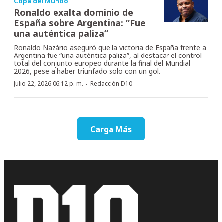
Copa del Mundo
Ronaldo exalta dominio de
España sobre Argentina: “Fue
una auténtica paliza”
Ronaldo Nazário aseguró que la victoria de España frente a
Argentina fue “una auténtica paliza”, al destacar el control
total del conjunto europeo durante la final del Mundial
2026, pese a haber triunfado solo con un gol.
·
Julio 22, 2026 06:12 p. m.
Redacción D10
Carga Más