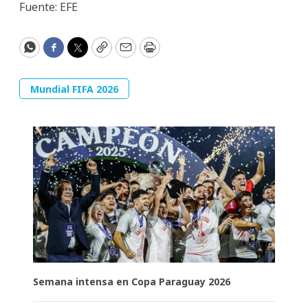
Fuente: EFE
WhatsApp
Facebook
Twitter
Copy
Email
Print
Mundial FIFA 2026
Semana intensa en Copa Paraguay 2026