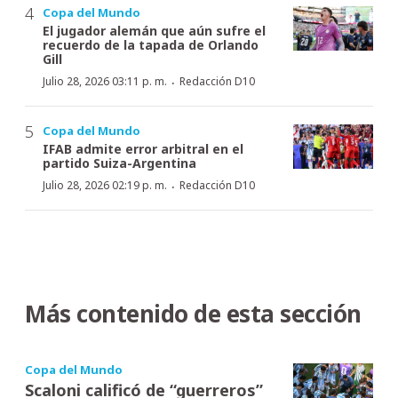
Copa del Mundo
El jugador alemán que aún sufre el
recuerdo de la tapada de Orlando
Gill
·
Julio 28, 2026 03:11 p. m.
Redacción D10
Copa del Mundo
IFAB admite error arbitral en el
partido Suiza-Argentina
·
Julio 28, 2026 02:19 p. m.
Redacción D10
Más contenido de esta sección
Copa del Mundo
Scaloni calificó de “guerreros”