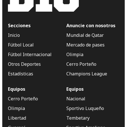
Secciones
Anuncie con nosotros
Inicio
Mundial de Qatar
Fútbol Local
Mercado de pases
Fútbol Internacional
Olimpia
Otros Deportes
Cerro Porteño
Estadísticas
Champions League
Equipos
Equipos
Cerro Porteño
Nacional
Olimpia
Sportivo Luqueño
Libertad
Tembetary